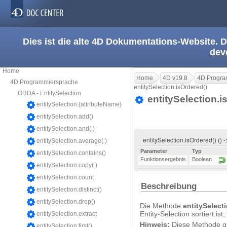
Dies ist die alte 4D Dokumentations-Website. D
dev
Home
Home
4D v19.8
4D Progra
4D Programmiersprache
entitySelection.isOrdered()
ORDA - EntitySelection
entitySelection.i
entitySelection.{attributeName}
entitySelection.add()
entitySelection.and( )
entitySelection.isOrdered() ()
entitySelection.average( )
Parameter
Typ
entitySelection.contains()
Funktionsergebnis
Boolean
entitySelection.copy( )
entitySelection.count
Beschreibung
entitySelection.distinct()
entitySelection.drop()
Die Methode
entitySelect
Entity-Selection sortiert ist;
entitySelection.extract
Hinweis:
Diese Methode gi
entitySelection.first()