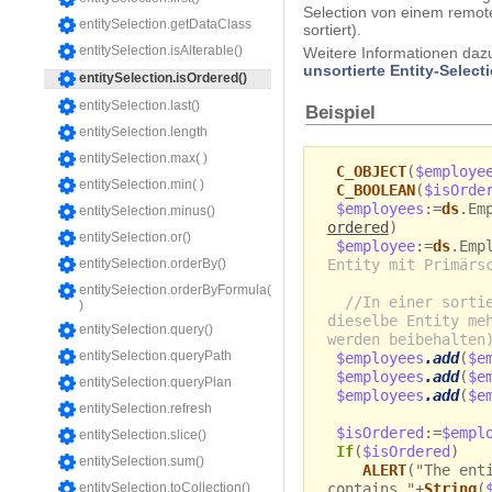
Selection von einem remot
entitySelection.getDataClass
sortiert).
entitySelection.isAlterable()
Weitere Informationen dazu
unsortierte Entity-Select
entitySelection.isOrdered()
entitySelection.last()
Beispiel
entitySelection.length
entitySelection.max( )
C_OBJECT
(
$employe
entitySelection.min( )
C_BOOLEAN
(
$isOrde
$employees
:=
ds
.Em
entitySelection.minus()
ordered
)
entitySelection.or()
$employee
:=
ds
.Emp
Entity mit Primärs
entitySelection.orderBy()
entitySelection.orderByFormula(
//In einer sorti
)
dieselbe Entity me
entitySelection.query()
werden beibehalten
entitySelection.queryPath
$employees
.add
(
$e
$employees
.add
(
$e
entitySelection.queryPlan
$employees
.add
(
$e
entitySelection.refresh
$isOrdered
:=
$empl
entitySelection.slice()
If
(
$isOrdered
)
entitySelection.sum()
ALERT
("The ent
contains "+
String
(
entitySelection.toCollection()