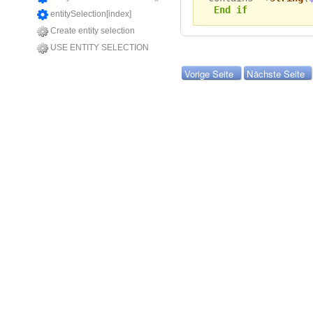
End if
entitySelection[index]
Create entity selection
USE ENTITY SELECTION
Vorige Seite
Nächste Seite