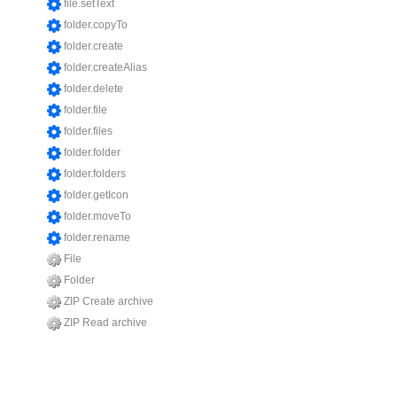
file.setText
folder.copyTo
folder.create
folder.createAlias
folder.delete
folder.file
folder.files
folder.folder
folder.folders
folder.getIcon
folder.moveTo
folder.rename
File
Folder
ZIP Create archive
ZIP Read archive