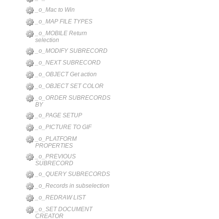
_o_Mac to Win
_o_MAP FILE TYPES
_o_MOBILE Return
selection
_o_MODIFY SUBRECORD
_o_NEXT SUBRECORD
_o_OBJECT Get action
_o_OBJECT SET COLOR
_o_ORDER SUBRECORDS
BY
_o_PAGE SETUP
_o_PICTURE TO GIF
_o_PLATFORM
PROPERTIES
_o_PREVIOUS
SUBRECORD
_o_QUERY SUBRECORDS
_o_Records in subselection
_o_REDRAW LIST
_o_SET DOCUMENT
CREATOR