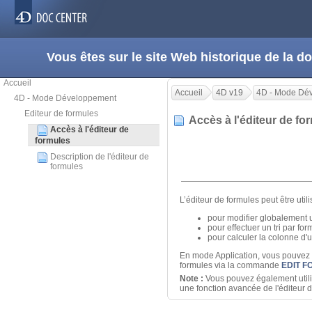
Vous êtes sur le site Web historique de la
Accueil
Accueil
4D v19
4D - Mode Dé
4D - Mode Développement
Editeur de formules
Accès à l'éditeur de f
Accès à l'éditeur de
formules
Description de l'éditeur de
formules
L’éditeur de formules peut être uti
pour modifier globalement 
pour effectuer un tri par fo
pour calculer la colonne d'u
En mode Application, vous pouvez 
formules via la commande
EDIT 
Note :
Vous pouvez également utilis
une fonction avancée de l'éditeur d