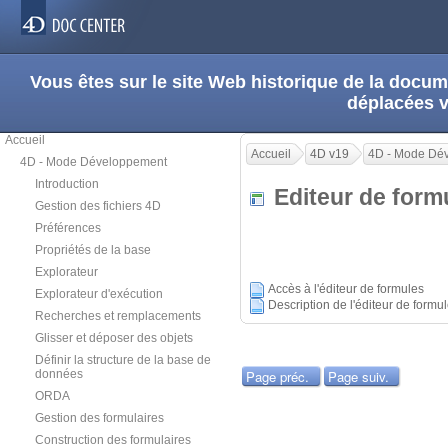
Vous êtes sur le site Web historique de la doc
déplacées 
Accueil
Accueil
4D v19
4D - Mode Dé
4D - Mode Développement
Introduction
Editeur de for
Gestion des fichiers 4D
Préférences
Propriétés de la base
Explorateur
Accès à l'éditeur de formules
Explorateur d'exécution
Description de l'éditeur de formu
Recherches et remplacements
Glisser et déposer des objets
Définir la structure de la base de
données
Page préc.
Page suiv.
ORDA
Gestion des formulaires
Construction des formulaires