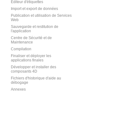
Editeur d'étiquettes
Import et export de données
Publication et utilisation de Services
Web
Sauvegarde et restitution de
l'application
Centre de Sécurité et de
Maintenance
Compilation
Finaliser et déployer les
applications finales
Développer et installer des
composants 4D
Fichiers d'historique d'aide au
débogage
Annexes