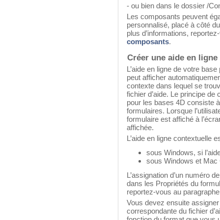
- ou bien dans le dossier /C
Les composants peuvent égal
personnalisé, placé à côté du
plus d’informations, reporte
composants
.
Créer une aide en ligne
L’aide en ligne de votre base p
peut afficher automatiquemen
contexte dans lequel se trouve 
fichier d’aide. Le principe de
pour les bases 4D consiste à
formulaires. Lorsque l’utilisat
formulaire est affiché à l’écr
affichée.
L’aide en ligne contextuelle es
sous Windows, si l’aid
sous Windows et Mac OS
L’assignation d’un numéro de 
dans les Propriétés du formul
reportez-vous au paragraph
Vous devez ensuite assigne
correspondante du fichier d’ai
fonction du format que vous ut