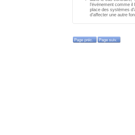
l’événement comme il l
place des systèmes d’
d’affecter une autre fo
Page préc.
Page suiv.