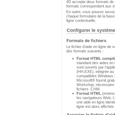
4D accepte deux formats de 
formats correspondent aux sta
En outre, vous pouvez associe
chaque formulaire de la base,
ligne contextuelle.
Configurer le système
Formats de fichiers
Le fichier d’aide en ligne de v
des formats suivants :
Format HTML compil
standard des aides en
sont ouverts par l’appl
(HH.EXE), intégrée au 
compatibles Windows 
Microsoft® fournit grat
Workshop
, nécessaire 
fichiers .CHM.
Format HTML
(extensi
les navigateurs Web. L’
une aide en ligne ident
ligne est alors affiché
Associer le fichier d’ai