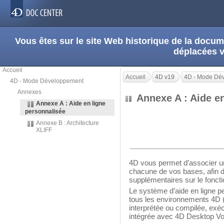
Vous êtes sur le site Web historique de la doc
déplacées 
Accueil
Accueil
4D v19
4D - Mode Dé
4D - Mode Développement
Annexes
Annexe A : Aide e
Annexe A : Aide en ligne
personnalisée
Annexe B : Architecture
XLIFF
4D vous permet d’associer un 
chacune de vos bases, afin de
supplémentaires sur le fonct
Le système d’aide en ligne p
tous les environnements 4D 
interprétée ou compilée, exé
intégrée avec 4D Desktop Vol