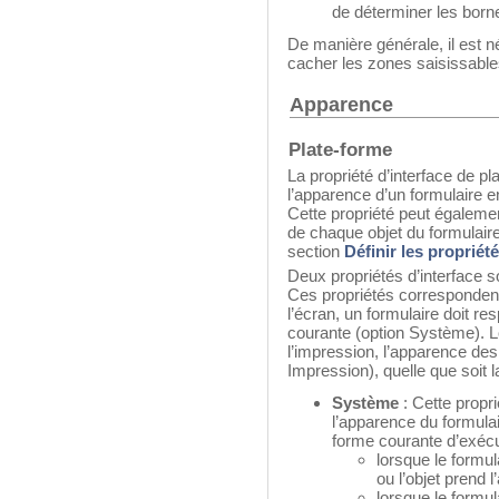
de déterminer les bor
De manière générale, il est n
cacher les zones saisissables
Apparence
Plate-forme
La propriété d’interface de p
l’apparence d’un formulaire e
Cette propriété peut égalemen
de chaque objet du formulaire
section
Définir les propriét
Deux propriétés d’interface 
Ces propriétés correspondent a
l’écran, un formulaire doit res
courante (option Système). L
l’impression, l’apparence des 
Impression), quelle que soit 
Système
: Cette prop
l’apparence du formulair
forme courante d’exécu
lorsque le formul
ou l’objet prend
lorsque le formul