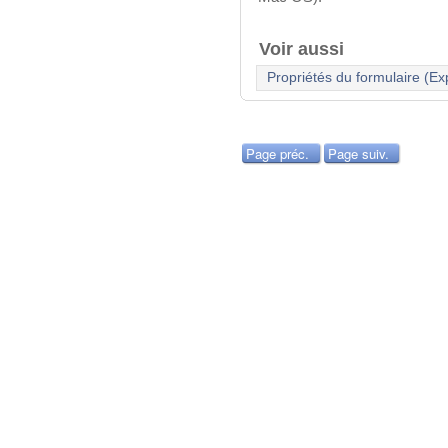
Voir aussi
Propriétés du formulaire (Ex
Page préc.
Page suiv.