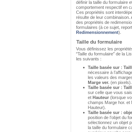
définir la taille du formulaire 
comportement respectif en 
Ces propriétés sont interdépe
résulte de leur combinaison. 
des propriétés de redimensi
formulaires (à ce sujet, rep
Redimensionnement
).
Taille du formulaire
Vous définissez les propriété
“Taille du formulaire” de la L
les suivants :
Taille basée sur : Tail
nécessaire à l’affichage
les valeurs des marge
Marge ver.
(en pixels).
Taille basée sur : Taill
sur celle que vous sai
et
Hauteur
(lorsque vou
champs Marge hor. et M
Hauteur).
Taille basée sur : obj
position de l’objet du 
sélectionnez un objet p
la taille du formulaire 