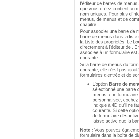
l’éditeur de barres de menu
que vous créez contient au m
nom uniques. Pour plus d’info
menus, de menus et de com
chapitre
.
Pour associer une barre de m
barre de menus dans la liste
la Liste des propriétés. Le b
directement à l'éditeur de
. E
associée à un formulaire est 
courante.
Si la barre de menus du formu
courante, elle n’est pas ajou
formulaires d’entrée et de sor
L’option
Barre de menu
sélectionné une barre 
menus à un formulaire e
personnalisée, cochez 
indique à 4D qu’il ne f
courante. Si cette opt
de formulaire désactiv
laisse active que la b
Note :
Vous pouvez égalemen
formulaire dans la boîte de d