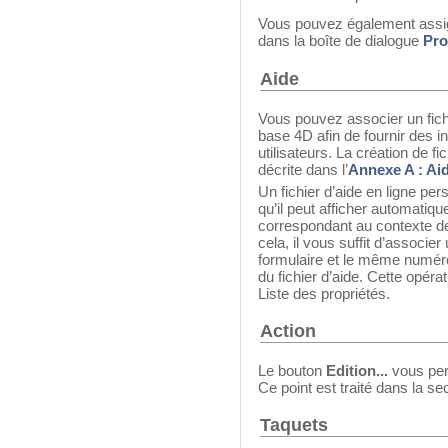
Vous pouvez également assig
dans la boîte de dialogue
Pro
Aide
Vous pouvez associer un fichi
base 4D afin de fournir des 
utilisateurs. La création de f
décrite dans l’
Annexe A : Aid
Un fichier d’aide en ligne per
qu’il peut afficher automatiq
correspondant au contexte dep
cela, il vous suffit d’associer
formulaire et le même numéro
du fichier d’aide. Cette opéra
Liste des propriétés.
Action
Le bouton
Edition...
vous per
Ce point est traité dans la se
Taquets