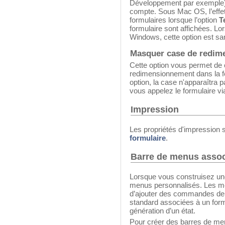
Développement par exemple), 
compte. Sous Mac OS, l’effet 
formulaires lorsque l’option
T
formulaire sont affichées. Lo
Windows, cette option est san
Masquer case de redim
Cette option vous permet de 
redimensionnement dans la fe
option, la case n'apparaîtra p
vous appelez le formulaire 
Impression
Les propriétés d'impression 
formulaire
.
Barre de menus assoc
Lorsque vous construisez un
menus personnalisés. Les m
d’ajouter des commandes de 
standard associées à un form
génération d’un état.
Pour créer des barres de men