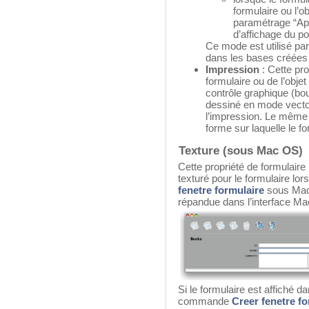
formulaire ou l’o
paramétrage “Ap
d’affichage du po
Ce mode est utilisé par
dans les bases créées 
Impression
: Cette pr
formulaire ou de l’objet
contrôle graphique (bout
dessiné en mode vectori
l’impression. Le même r
forme sur laquelle le f
Texture (sous Mac OS)
Cette propriété de formulair
texturé pour le formulaire lo
fenetre formulaire
sous Mac
répandue dans l’interface Ma
Si le formulaire est affiché d
commande
Creer fenetre fo