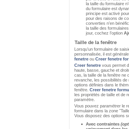
la taille du formulaire n
du formulaire est dyn
principe est activé po
pour des raisons de co
converties n’en bénéfic
la taille des formulair
jour, cochez l’option
Aj
Taille de la fenêtre
Lorsqu’un formulaire de saisi
personnalisée, il est général
fenetre
ou
Creer fenetre fo
Creer fenetre
vous permet de
haute, basse, gauche et droit
cas, la taille de la fenêtre n
revanche, les possibilités 
options définies dans le thème
fenêtre.
Creer fenetre formu
les propriétés de taille et d
paramètre.
Vous pouvez paramétrer le r
formulaire dans la zone "Taille
Vous disposez des options su
Avec contraintes
(opt
uniquement dans les 