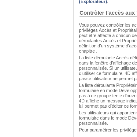
(Explorateur)
.
Contrôler l'accès aux
Vous pouvez contrôler les ac
privilèges Accès et Propriéta
peut être affecté à chacun de 
déroulantes Accès et Propriét
définition d’un système d’ac
chapitre
.
La liste déroulante Accès défin
dans la fenêtre d’affichage d
personnalisée. Si un utilisate
d’utiliser ce formulaire, 4D 
passe utilisateur ne permet p
La liste déroulante Propriétair
formulaire en mode Développem
pas à ce groupe tente d’ouvr
4D affiche un message indiqu
lui permet pas d’éditer ce for
Les utilisateurs qui appartie
formulaire dans le mode Dév
personnalisée.
Pour paramétrer les privilège