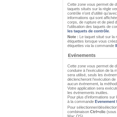
Cette zone vous permet de d
taquets situés sur la règle ve
contrôle n’ont d’utilité qu’ave
informations qui sont affichée
corps, de rupture et de pied 
l’utilisation des taquets de c
les taquets de contrôle
.
Note :
Le taquet situé sur la 
étiquettes lorsque vous créez
étiquettes via la commande
Evénements
Cette zone vous permet de dé
conduire à l’exécution de la 
sera utilisé, seuls les évén
déclencheront l’exécution de
aucun événement, la méthode
Votre application sera exécu
les événements inutiles.
Pour plus d’informations sur
à la commande
Evenement f
Pour sélectionner/désélection
combinaison
Ctrl+clic
(sous
Mac OS).