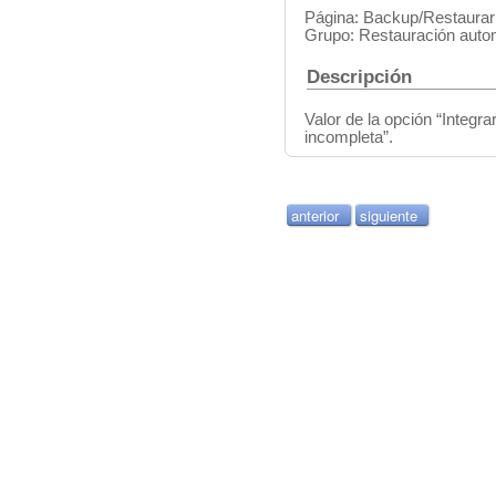
Página: Backup/Restaurar
Grupo: Restauración auto
Descripción
Valor de la opción “Integrar
incompleta”.
anterior
siguiente