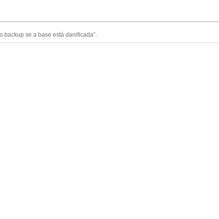
o backup se a base está danificada”.