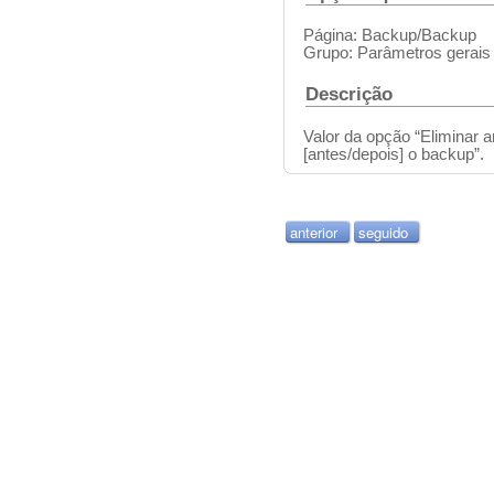
Página: Backup/Backup
Grupo: Parâmetros gerais
Descrição
Valor da opção “Eliminar 
[antes/depois] o backup”.
anterior
seguido