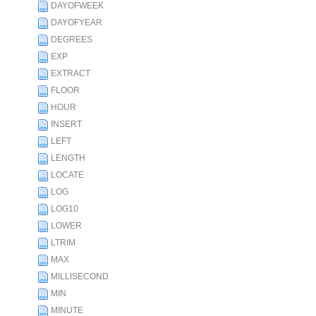
DAYOFWEEK
DAYOFYEAR
DEGREES
EXP
EXTRACT
FLOOR
HOUR
INSERT
LEFT
LENGTH
LOCATE
LOG
LOG10
LOWER
LTRIM
MAX
MILLISECOND
MIN
MINUTE