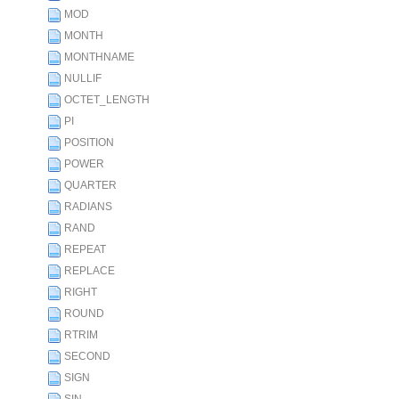
MOD
MONTH
MONTHNAME
NULLIF
OCTET_LENGTH
PI
POSITION
POWER
QUARTER
RADIANS
RAND
REPEAT
REPLACE
RIGHT
ROUND
RTRIM
SECOND
SIGN