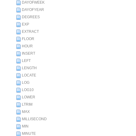
DAYOFWEEK
DAYOFYEAR
DEGREES
EXP
EXTRACT
FLOOR
HOUR
INSERT
LEFT
LENGTH
LOCATE
LOG
LOG10
LOWER
LTRIM
MAX
MILLISECOND
MIN
MINUTE