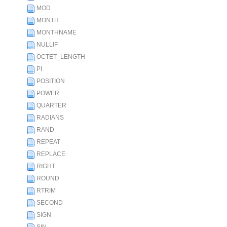
MOD
MONTH
MONTHNAME
NULLIF
OCTET_LENGTH
PI
POSITION
POWER
QUARTER
RADIANS
RAND
REPEAT
REPLACE
RIGHT
ROUND
RTRIM
SECOND
SIGN