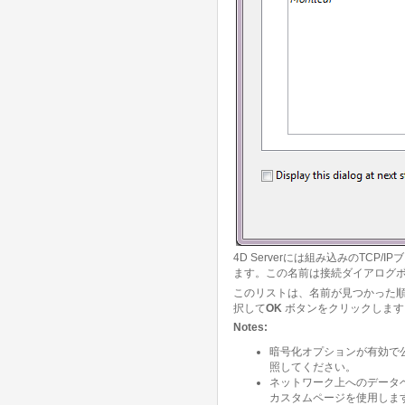
4D Serverには組み込みのTC
ます。この名前は接続ダイアログ
このリストは、名前が見つかった
択して
OK
ボタンをクリックします
Notes:
暗号化オプションが有効で公
照してください。
ネットワーク上へのデータ
カスタムページを使用しま