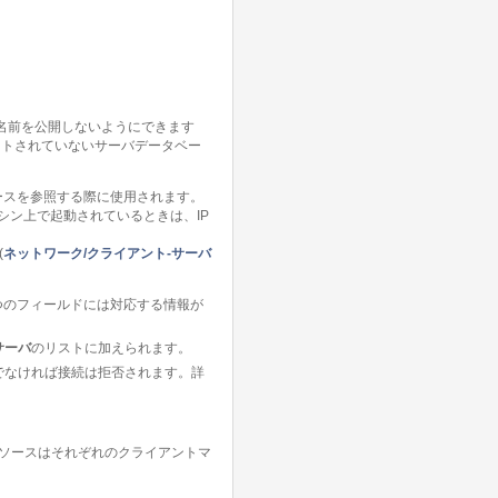
スの名前を公開しないようにできます
ストされていないサーバデータベー
ースを参照する際に使用されます。
じマシン上で起動されているときは、IP
(
ネットワーク/クライアント-サーバ
つのフィールドには対応する情報が
サーバ
のリストに加えられます。
うでなければ接続は拒否されます。詳
ソースはそれぞれのクライアントマ