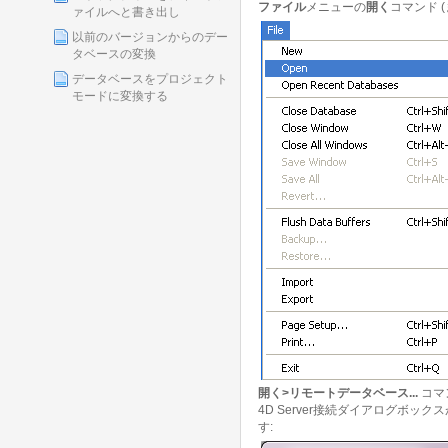
ファイル
メニューの
開く
コマンド 
ァイルへと書き出し
以前のバージョンからのデー
タベースの変換
データベースをプロジェクト
モードに変換する
開く>リモートデータベース...
コマ
4D Server接続ダイアログ
す: