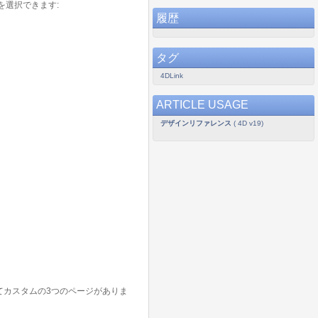
を選択できます:
履歴
タグ
4DLink
ARTICLE USAGE
デザインリファレンス
( 4D v19)
してカスタムの3つのページがありま