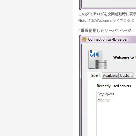
このダイアログを次回起動時に表
Note
: 4DのWelcomeダイアログ
“最近使用したサーバ” ページ