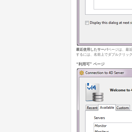
最近使用したサーバ
ページは、最近
するには、名前上でダブルクリッ
“利用可” ページ