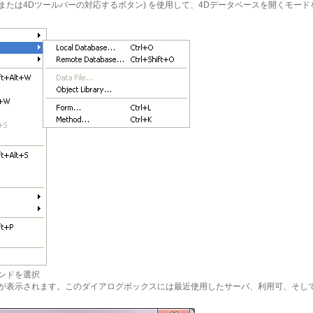
(または4Dツールバーの対応するボタン) を使用して、4Dデータベースを開くモード
ンドを選択
ボックスが表示されます。このダイアログボックスには最近使用したサーバ、利用可、そ