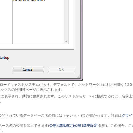
P/IPブロードキャストシステムがあり、デフォルトで、ネットワーク上に利用可能な4D S
ボックスの
利用可
ページに表示されます。
順に表示され、動的に更新されます。このリストからサーバに接続するには、名前上
。
開されているデータベース名の前にはキャレット (^) が置かれます。詳細は
クライ
ベース名の公開を禁止できます(
公開 (環境設定)
公開 (環境設定)
参照)。この場合、
す。