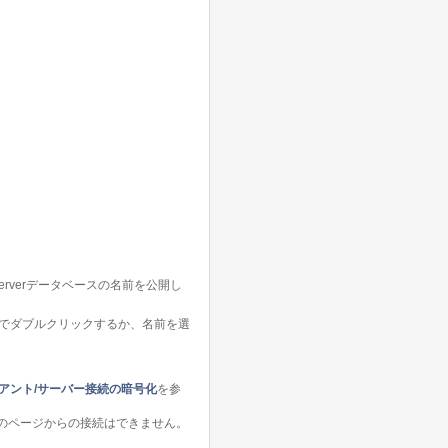
erverデータベースの名前を公開し
でダブルクリックするか、名前を選
アント/サーバー接続の暗号化
を参
このページからの接続はできません。