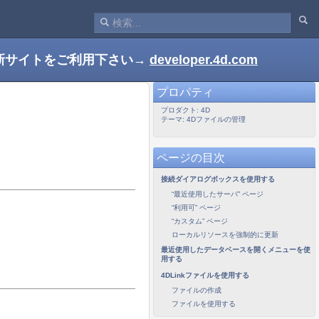
新サイトをご利用下さい→
developer.4d.com
プロパティ
プロダクト: 4D
テーマ: 4Dファイルの管理
ページの目次
接続ダイアログボックスを使用する
“最近使用したサーバ” ページ
“利用可” ページ
“カスタム” ページ
ローカルリソースを強制的に更新
最近使用したデータベースを開くメニューを使
用する
4DLinkファイルを使用する
ファイルの作成
ファイルを使用する