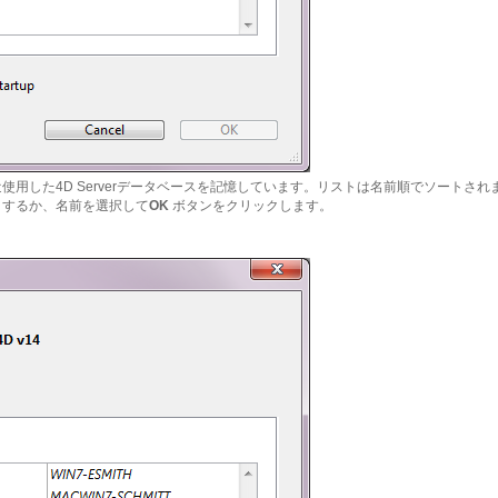
使用した4D Serverデータベースを記憶しています。リストは名前順でソートさ
クするか、名前を選択して
OK
ボタンをクリックします。