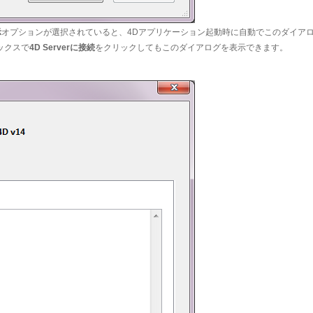
示
オプションが選択されていると、4Dアプリケーション起動時に自動でこのダイア
ボックスで
4D Serverに接続
をクリックしてもこのダイアログを表示できます。