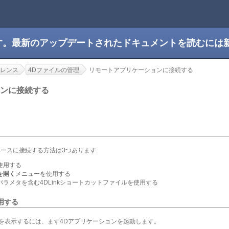
です。最新のアップデートされたドキュメントを読むには
レンス
4Dファイルの管理
リモートアプリケーションに接続する
ョンに接続する
ータベースに接続する方法は3つあります:
使用する
を開く
メニューを使用する
ラメタを含む4DLinkショートカットファイルを使用する
用する
ックスを表示するには、まず4Dアプリケーションを起動します。