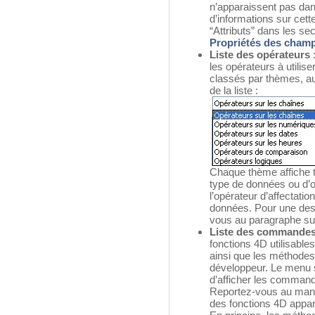
n’apparaissent pas dan
d’informations sur cett
“Attributs” dans les se
Propriétés des cham
Liste des opérateurs
:
les opérateurs à utilis
classés par thèmes, a
de la liste :
Chaque thème affiche t
type de données ou d’
l’opérateur d’affectatio
données. Pour une desc
vous au paragraphe su
Liste des commande
fonctions 4D utilisables
ainsi que les méthodes
développeur. Le menu s
d’afficher les command
Reportez-vous au ma
des fonctions 4D appa