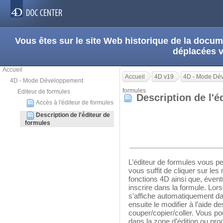
Vous êtes sur le site Web historique de la doc
déplacées 
Accueil
Accueil
4D v19
4D - Mode Dé
4D - Mode Développement
formules
Editeur de formules
Description de l'
Accès à l'éditeur de formules
Description de l'éditeur de
formules
L’éditeur de formules vous per
vous suffit de cliquer sur le
fonctions 4D ainsi que, évent
inscrire dans la formule. Lor
s’affiche automatiquement da
ensuite le modifier à l’aide d
couper/copier/coller. Vous p
dans la zone d’édition ou pro