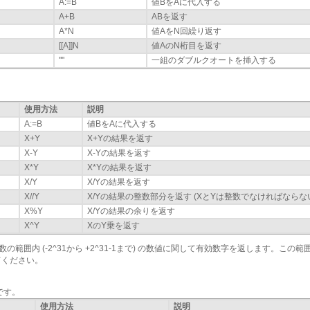
A:=B
値BをAに代入する
A+B
ABを返す
A*N
値AをN回繰り返す
[[A]]N
値AのN桁目を返す
""
一組のダブルクオートを挿入する
使用方法
説明
A:=B
値BをAに代入する
X+Y
X+Yの結果を返す
X-Y
X-Yの結果を返す
X*Y
X*Yの結果を返す
X/Y
X/Yの結果を返す
X//Y
X/Yの結果の整数部分を返す (XとYは整数でなければならな
X%Y
X/Yの結果の余りを返す
X^Y
XのY乗を返す
整数の範囲内 (-2^31から +2^31-1まで) の数値に関して有効数字を返します。
てください。
です。
使用方法
説明