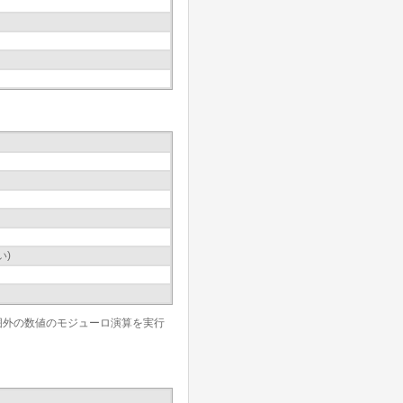
い)
この範囲外の数値のモジューロ演算を実行