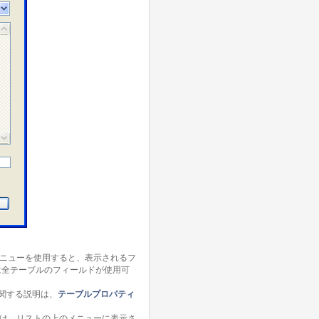
メニューを使用すると、表示されるフ
は全テーブルのフィールドが使用可
関する説明は、
テーブルプロパティ
子は、リストの上のメニューに表示さ