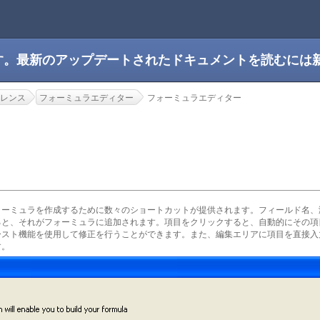
です。最新のアップデートされたドキュメントを読むには
レンス
フォーミュラエディター
フォーミュラエディター
ー
ォーミュラを作成するために数々のショートカットが提供されます。フィールド名、
ると、それがフォーミュラに追加されます。項目をクリックすると、自動的にその項
ースト機能を使用して修正を行うことができます。また、編集エリアに項目を直接入
す。