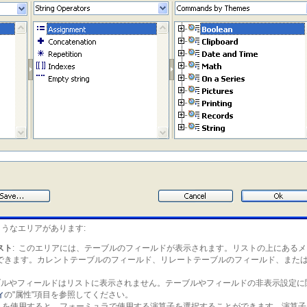
うなエリアがあります:
スト
: このエリアには、テーブルのフィールドが表示されます。リストの上にある
できます。カレントテーブルのフィールド、リレートテーブルのフィールド、また
ブルやフィールドはリストに表示されません。テーブルやフィールドの非表示設定に
ィ
の"属性"項目を参照してください。
ストを使用すると、フォーミュラで使用する演算子を選択することができます。演算