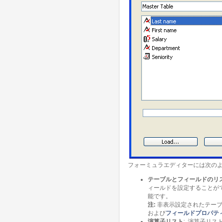
フォーミュラエディターには次のよ
テーブルとフィールドのリ
ィールドを設定することが
能です。
注:
非表示設定されたテー
および
フィールドプロパテ
演算子リスト
: 演算子リ