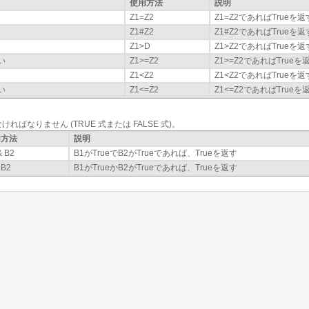
使用方法
説明
Z1=Z2
Z1=Z2であればTrueを返
Z1#Z2
Z1#Z2であればTrueを返
Z1>D
Z1>Z2であればTrueを返
い
Z1>=Z2
Z1>=Z2であればTrueを
Z1<Z2
Z1<Z2であればTrueを返
い
Z1<=Z2
Z1<=Z2であればTrueを
ればなりません (TRUE 式または FALSE 式)。
用方法
説明
& B2
B1がTrueでB2がTrueであれば、Trueを返す
 B2
B1がTrueかB2がTrueであれば、Trueを返す