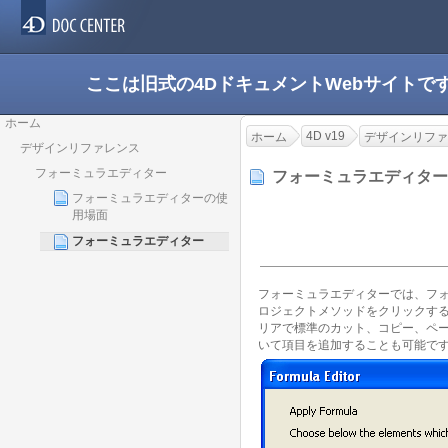
ここは旧式の4DドキュメントWebサイト
ホーム
4D v19
ホーム
デザインリファ
デザインリファレンス
フォーミュラエディター
フォーミュラエディタ
フォーミュラエディターの使
用場面
フォーミュラエディター
フォーミュラエディターでは、フ
ロジェクトメソッドをクリックす
リアで標準のカット、コピー、ペ
いて項目を追加することも可能で