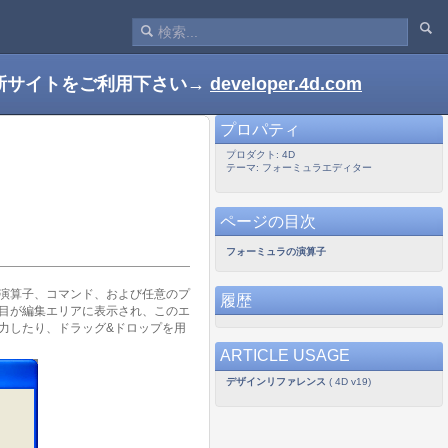
新サイトをご利用下さい→
developer.4d.com
プロパティ
プロダクト: 4D
テーマ: フォーミュラエディター
ページの目次
フォーミュラの演算子
演算子、コマンド、および任意のプ
履歴
目が編集エリアに表示され、このエ
力したり、ドラッグ&ドロップを用
ARTICLE USAGE
デザインリファレンス
( 4D v19)