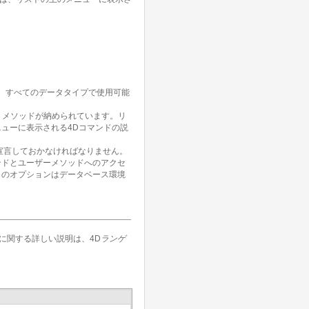
は、すべてのデータタイプで使用可能
トメソッドが納められています。リ
ューに表示される4Dコマンドの説
宣言しておかなければなりません。
ンドとユーザーメソッドへのアクセ
らのオプションはデータベース環境
に関する詳しい説明は、4D
ランゲ