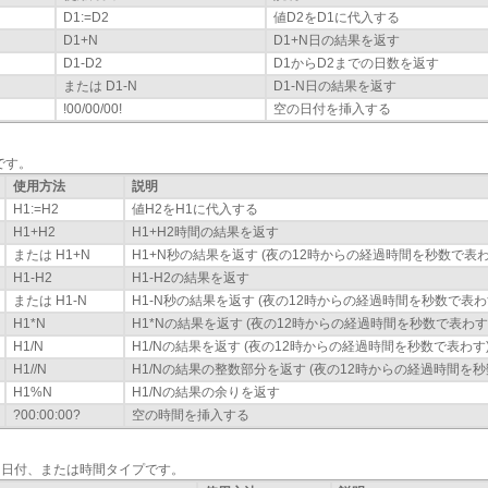
D1:=D2
値D2をD1に代入する
D1+N
D1+N日の結果を返す
D1-D2
D1からD2までの日数を返す
または D1-N
D1-N日の結果を返す
!00/00/00!
空の日付を挿入する
です。
使用方法
説明
H1:=H2
値H2をH1に代入する
H1+H2
H1+H2時間の結果を返す
または H1+N
H1+N秒の結果を返す (夜の12時からの経過時間を秒数で表わ
H1-H2
H1-H2の結果を返す
または H1-N
H1-N秒の結果を返す (夜の12時からの経過時間を秒数で表わ
H1*N
H1*Nの結果を返す (夜の12時からの経過時間を秒数で表わす
H1/N
H1/Nの結果を返す (夜の12時からの経過時間を秒数で表わす
H1//N
H1/Nの結果の整数部分を返す (夜の12時からの経過時間を秒
H1%N
H1/Nの結果の余りを返す
?00:00:00?
空の時間を挿入する
値、日付、または時間タイプです。