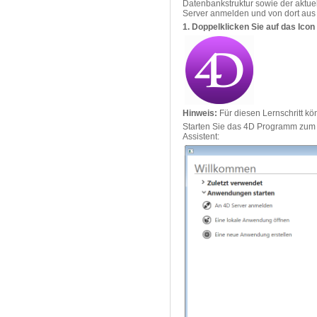
Datenbankstruktur sowie der aktuel
Server anmelden und von dort aus 
1. Doppelklicken Sie auf das Icon
Hinweis:
Für diesen Lernschritt kö
Starten Sie das 4D Programm zum e
Assistent: