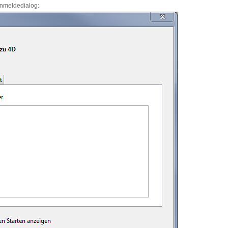
Anmeldedialog: