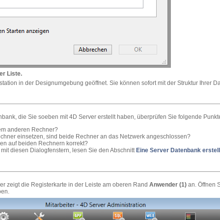
er Liste.
station in der Designumgebung geöffnet. Sie können sofort mit der Struktur Ihrer 
bank, die Sie soeben mit 4D Server erstellt haben, überprüfen Sie folgende Punkt
dem anderen Rechner?
chner einsetzen, sind beide Rechner an das Netzwerk angeschlossen?
gen auf beiden Rechnern korrekt?
t mit diesen Dialogfenstern, lesen Sie den Abschnitt
Eine Server Datenbank erstel
er zeigt die Registerkarte in der Leiste am oberen Rand
Anwender (1)
an. Öffnen S
en.