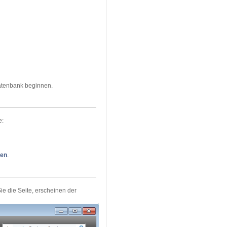
Datenbank beginnen.
e:
len
.
ie die Seite, erscheinen der