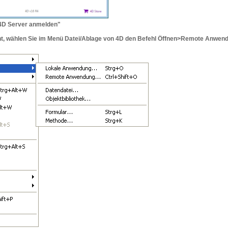
n 4D Server anmelden"
int, wählen Sie im Menü Datei/Ablage von 4D den Befehl Öffnen>Remote Anwen