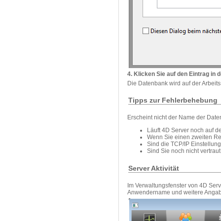
4. Klicken Sie auf den Eintrag in d
Die Datenbank wird auf der Arbeits
Tipps zur Fehlerbehebung
Erscheint nicht der Name der Daten
Läuft 4D Server noch auf 
Wenn Sie einen zweiten Re
Sind die TCP/IP Einstellun
Sind Sie noch nicht vertrau
Server Aktivität
Im Verwaltungsfenster von 4D Serv
Anwendername und weitere Angab