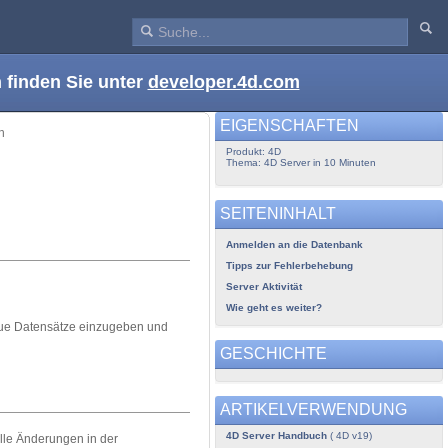
 finden Sie unter
developer.4d.com
EIGENSCHAFTEN
n
Produkt: 4D
Thema: 4D Server in 10 Minuten
SEITENINHALT
Anmelden an die Datenbank
Tipps zur Fehlerbehebung
Server Aktivität
Wie geht es weiter?
neue Datensätze einzugeben und
GESCHICHTE
ARTIKELVERWENDUNG
4D Server Handbuch
( 4D v19)
alle Änderungen in der