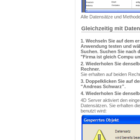
Alle Datensätze und Methode
Gleichzeitig mit Date
1. Wechseln Sie auf dem e
Anwendung testen und wä
Suchen. Suchen Sie nach d
"Firma ist gleich Compu un
2. Wiederholen Sie densel
Rechner.
Sie erhalten auf beiden Rechn
3. Doppelklicken Sie auf d
“Andreas Schwarz”.
4. Wiederholen Sie densel
4D Server aktiviert den ei
Datensätzen. Sie erhalten di
benutzt wird: