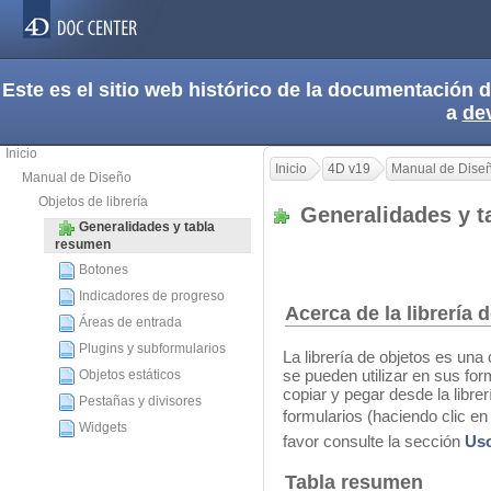
Este es el sitio web histórico de la documentación
a
de
Inicio
Inicio
4D v19
Manual de Dise
Manual de Diseño
Objetos de librería
Generalidades y 
Generalidades y tabla
resumen
Botones
Indicadores de progreso
Acerca de la librería
Áreas de entrada
Plugins y subformularios
La librería de objetos es una
se pueden utilizar en sus for
Objetos estáticos
copiar y pegar desde la librer
Pestañas y divisores
formularios (haciendo clic en
Widgets
favor consulte la sección
Uso
Tabla resumen