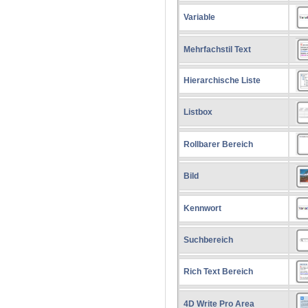
Variable
Mehrfachstil Text
Hierarchische Liste
Listbox
Rollbarer Bereich
Bild
Kennwort
Suchbereich
Rich Text Bereich
4D Write Pro Area