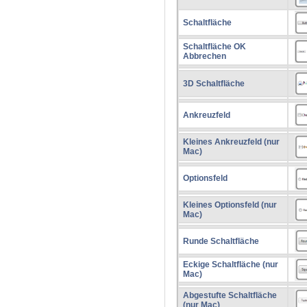
Schaltfläche
Schaltfläche OK
Abbrechen
3D Schaltfläche
Ankreuzfeld
Kleines Ankreuzfeld (nur
Mac)
Optionsfeld
Kleines Optionsfeld (nur
Mac)
Runde Schaltfläche
Eckige Schaltfläche (nur
Mac)
Abgestufte Schaltfläche
(nur Mac)