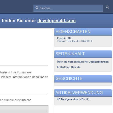
 finden Sie unter
developer.4d.com
EIGENSCHAFTEN
Produkt: 4D
Thema: Objekte der Bibliothek
SEITENINHALT
Über die vorkonfigurierte Objektbibliothek
Enthaltene Objekte
Paste in Ihre Formulare
Weitere Informationen dazu finden
GESCHICHTE
ARTIKELVERWENDUNG
4D Designmodus
( 4D v19)
ten Sie die ausführliche