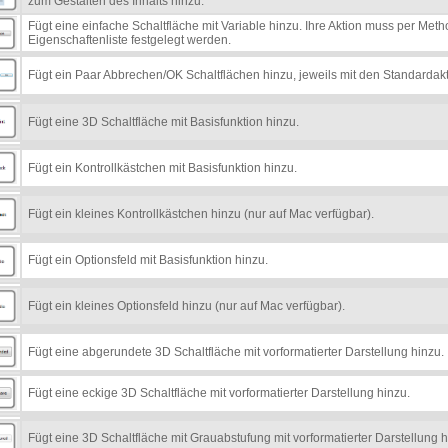
zum Gestalten des Inhalts hinzu.
Fügt eine einfache Schaltfläche mit Variable hinzu. Ihre Aktion muss per Met
Eigenschaftenliste festgelegt werden.
Fügt ein Paar Abbrechen/OK Schaltflächen hinzu, jeweils mit den Standarda
Fügt eine 3D Schaltfläche mit Basisfunktion hinzu.
Fügt ein Kontrollkästchen mit Basisfunktion hinzu.
Fügt ein kleines Kontrollkästchen hinzu (nur auf Mac verfügbar).
Fügt ein Optionsfeld mit Basisfunktion hinzu.
Fügt ein kleines Optionsfeld hinzu (nur auf Mac verfügbar).
Fügt eine abgerundete 3D Schaltfläche mit vorformatierter Darstellung hinzu.
Fügt eine eckige 3D Schaltfläche mit vorformatierter Darstellung hinzu.
Fügt eine 3D Schaltfläche mit Grauabstufung mit vorformatierter Darstellung h