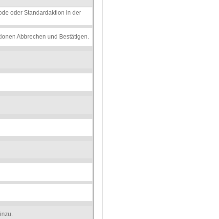
hode oder Standardaktion in der
ktionen Abbrechen und Bestätigen.
inzu.