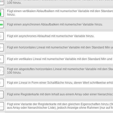
100 hinzu.
Fügt einen vertikalen Ablaufbalken mit numerischer Variable mit den Standa
hinzu.
Fügt einen asynchronen Ablaufbalken mit numerischer Variable hinzu.
Fügt ein asynchrones Ablaufrad mit numerischer Variable hinzu.
Fügt ein horizontales Lineal mit numerischer Variable mit den Standard Min
Fügt ein vertikales Lineal mit numerischer Variable mit den Standard Min un
Fügt ein abgestuftes horizontales Lineal mit numerischer Variable mit den 
100 hinzu.
Fügt ein Lineal in Form einer Schaltfläche hinzu, deren Wert schrittweise erhöh
Fügt eine Registerkarte mit dem Inhalt aus einem Array oder einer hierarchisc
Fügt eine Variante der Registerkarte mit den gleichen Eigenschaften hinzu (S
aus Array oder hierarchischer Liste), jedoch Anzeige ohne Rahmen (nur auf 