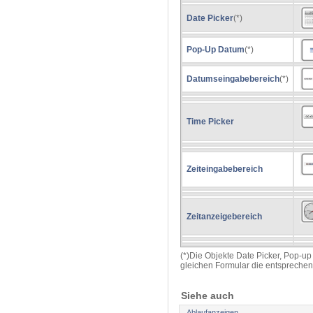
Date Picker
(*)
Pop-Up Datum
(*)
Datumseingabebereich
(*)
Time Picker
Zeiteingabebereich
Zeitanzeigebereich
(*)Die Objekte Date Picker, Pop-u
gleichen Formular die entsprech
Siehe auch
Ablaufanzeigen