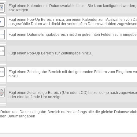
Fügt einen Kalender mit Datumsvariable hinzu. Sie kann konfiguriert werden,
anzuzeigen.
Fügt einen Pop-Up Bereich hinzu, um einen Kalender zum Auswählen von D
ausgewählte Datum wird direkt der verknüpften Datumsvariablen zugewiesen
Fügt einen Datums-Eingabebereich mit drei getrennten Feldern zum Eingebe
Fügt einen Pop-Up Bereich zur Zeiteingabe hinzu.
Fügt einen Zeiteingabe-Bereich mit drei getrennten Feldern zum Eingeben 
hinzu.
Fügt einen Zeitanzeige-Bereich (Uhr oder LCD) hinzu, der je nach zugewiesene
oder eine laufende Uhr anzeigt
p Datum und Datumseingabe-Bereich nutzen anfangs alle die gleiche Datumsvaria
enden Datumsangaben