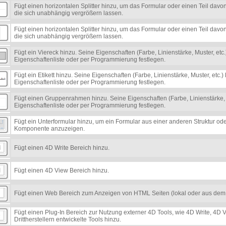
Fügt einen horizontalen Splitter hinzu, um das Formular oder einen Teil davon
die sich unabhängig vergrößern lassen.
Fügt einen horizontalen Splitter hinzu, um das Formular oder einen Teil davon
die sich unabhängig vergrößern lassen.
Fügt ein Viereck hinzu. Seine Eigenschaften (Farbe, Linienstärke, Muster, etc.
Eigenschaftenliste oder per Programmierung festlegen.
Fügt ein Etikett hinzu. Seine Eigenschaften (Farbe, Linienstärke, Muster, etc.)
Eigenschaftenliste oder per Programmierung festlegen.
Fügt einen Gruppenrahmen hinzu. Seine Eigenschaften (Farbe, Linienstärke, M
Eigenschaftenliste oder per Programmierung festlegen.
Fügt ein Unterformular hinzu, um ein Formular aus einer anderen Struktur ode
Komponente anzuzeigen.
Fügt einen 4D Write Bereich hinzu.
Fügt einen 4D View Bereich hinzu.
Fügt einen Web Bereich zum Anzeigen von HTML Seiten (lokal oder aus dem
Fügt einen Plug-In Bereich zur Nutzung externer 4D Tools, wie 4D Write, 4D
Drittherstellern entwickelte Tools hinzu.