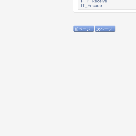
FTP_Receive
IT_Encode
前ページ
次ページ