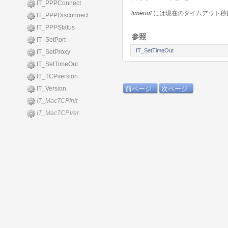
IT_PPPConnect
timeout
には現在のタイムアウト秒
IT_PPPDisconnect
IT_PPPStatus
参照
IT_SetPort
IT_SetTimeOut
IT_SetProxy
IT_SetTimeOut
IT_TCPversion
IT_Version
前ページ
次ページ
IT_MacTCPInit
IT_MacTCPVer