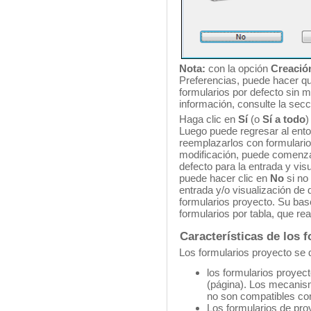
Nota:
con la opción
Creación
Preferencias, puede hacer q
formularios por defecto sin m
información, consulte la sec
Haga clic en
Sí
(o
Sí a todo
)
Luego puede regresar al ento
reemplazarlos con formulario
modificación, puede comenzar
defecto para la entrada y vi
puede hacer clic en
No
si no
entrada y/o visualización de 
formularios proyecto. Su bas
formularios por tabla, que re
Características de los 
Los formularios proyecto se d
los formularios proyec
(página). Los mecanism
no son compatibles con
Los formularios de proy