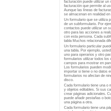
facturación puede utilizar un 
facturación que permite al us
Aunque las líneas de facturas
se almacenan en realidad en
Un formulario que se utiliza 
de un subformulario. Por eje
contactos puede utilizar un s
otro para las acciones a reali
con esta persona. Cada subfo
tabla Muchos relacionada dif
Un formulario particular pued
una tabla. Por ejemplo, usted
uno para operarios y otro pa
formularios utilizar todos los
campos para mostrar en panta
Los formularios pueden modi
importar si tiene o no datos 
formularios no afectan de n
disco.
Cada formulario tiene una o
y objetos editables. Si sus 
crear páginas adicionales. C
puede añadir pestañas o boto
una página a otra.
Cada formulario tiene una pág