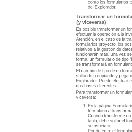
como los formularios t
del Explorador.
Transformar un formula
(y viceversa)
Es posible transformar un for
efectuar la operación a la i
Atención, en el caso de la tr
formularios proyecto, los po
relativos a la gestión de dato
funcionarán más, una vez se 
forma, un formulario de tipo “l
se transformará en formulario
El cambio de tipo de un formu
soltando o copiando y pegan
Explorador. Puede efectuar e
dos bases diferentes.
Para transformar un formulari
viceversa:
En la página Formulario
formulario a transforma
Cuando transforme un f
tabla, debe soltar el fo
se asociará.
Por defecto, el formul