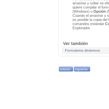
arrastrar y soltar se e
quiere compilar el for
(Windows) u
Opción
(
Cuando el arrastrar y s
es posible la copia del
comandos estándar
Co
Explorador.
Ver también
Formularios dinámicos
anterior
siguiente