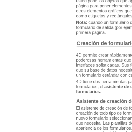
usted pone los objetos que ap
página para poner elementos 
otros elementos gráficos que 
como etiquetas y rectángulos
Nota:
cuando un formulario d
formulario de salida (por eje
primera página.
Creación de formular
4D permite crear rápidamente
poderosas herramientas que l
interfaces sofisticadas. Sus
que su base de datos necesit
un formulario estándar con c
4D tiene dos herramientas pa
formularios, el
asistente de 
formularios
.
Asistente de creación d
El asistente de creación de f
creación de todo tipo de form
nuevo formulario seleccionand
que necesita. Las plantillas d
apariencia de los formularios