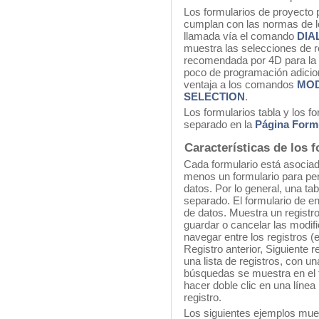
Los formularios de proyecto 
cumplan con las normas de lo
llamada vía el comando
DIA
muestra las selecciones de r
recomendada por 4D para la v
poco de programación adicio
ventaja a los comandos
MOD
SELECTION
.
Los formularios tabla y los 
separado en la
Página Form
Características de los 
Cada formulario está asociado
menos un formulario para perm
datos. Por lo general, una tab
separado. El formulario de ent
de datos. Muestra un registro
guardar o cancelar las modif
navegar entre los registros (ej
Registro anterior, Siguiente r
una lista de registros, con un
búsquedas se muestra en el f
hacer doble clic en una línea 
registro.
Los siguientes ejemplos mues