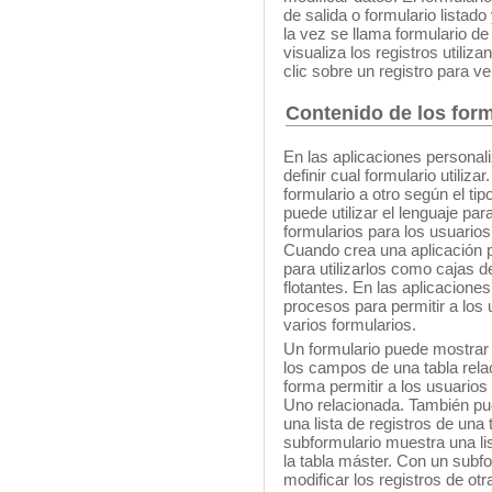
de salida o formulario listado
la vez se llama formulario de
visualiza los registros utiliz
clic sobre un registro para ve
Contenido de los form
En las aplicaciones personali
definir cual formulario utiliz
formulario a otro según el tip
puede utilizar el lenguaje par
formularios para los usuario
Cuando crea una aplicación p
para utilizarlos como cajas d
flotantes. En las aplicaciones
procesos para permitir a los
varios formularios.
Un formulario puede mostrar
los campos de una tabla rela
forma permitir a los usuarios 
Uno relacionada. También pue
una lista de registros de un
subformulario muestra una lis
la tabla máster. Con un subfor
modificar los registros de otr