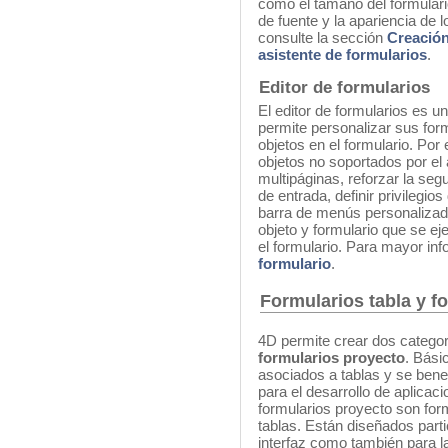
como el tamaño del formulario,
de fuente y la apariencia de 
consulte la sección
Creación
asistente de formularios
.
Editor de formularios
El editor de formularios es u
permite personalizar sus for
objetos en el formulario. Por
objetos no soportados por el 
multipáginas, reforzar la seg
de entrada, definir privilegi
barra de menús personalizada
objeto y formulario que se e
el formulario. Para mayor in
formulario
.
Formularios tabla y f
4D permite crear dos categor
formularios proyecto
. Bási
asociados a tablas y se benef
para el desarrollo de aplica
formularios proyecto son for
tablas. Están diseñados part
interfaz como también para 