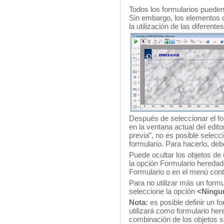
Todos los formularios puede
Sin embargo, los elementos d
la utilización de las diferente
Después de seleccionar el f
en la ventana actual del edit
previa”, no es posible selecc
formulario. Para hacerlo, deb
Puede ocultar los objetos de
la opción Formulario hereda
Formulario o en el menú conte
Para no utilizar más un form
seleccione la opción
<Ningu
Nota:
es posible definir un f
utilizará como formulario her
combinación de los objetos 