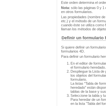
Este orden determina el orden
Nota:
sólo las páginas 0 y 1
en otros formularios.
Las propiedades (nombre de 
etc.) y el método de un form
cuando éste se utiliza como f
llaman los métodos de objeto
Definir un formulario
Si quiere definir un formulari
formularios 4D.
Para definir un formulario he
En el editor de formular
el formulario heredado.
Despliegue la Lista de 
los objetos del formula
formulario.
La listas “Tabla de fo
heredado” están dispon
tablas de la base y sus
Seleccione la tabla y l
Para heredar de un for
en la lista "Tabla del f