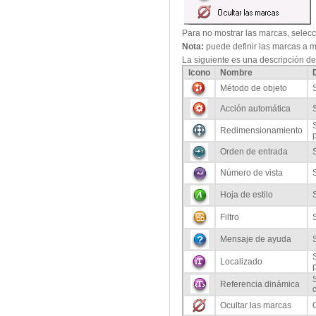
Para no mostrar las marcas, selec
Nota:
puede definir las marcas a m
La siguiente es una descripción de
Icono
Nombre
Método de objeto
Acción automática
Redimensionamiento
Orden de entrada
Número de vista
Hoja de estilo
Filtro
Mensaje de ayuda
Localizado
Referencia dinámica
d
Ocultar las marcas