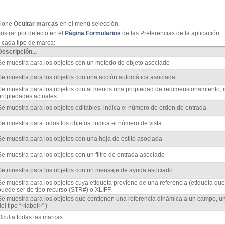
cione
Ocultar marcas
en el menú selección.
ostrar por defecto en el
Página Formularios
de las Preferencias de la aplicación.
 cada tipo de marca:
Descripción...
Se muestra para los objetos con un método de objeto asociado
Se muestra para los objetos con una acción automática asociada
Se muestra para los objetos con al menos una propiedad de redimensionamiento, 
propiedades actuales
Se muestra para los objetos editables, indica el número de orden de entrada
Se muestra para todos los objetos, indica el número de vista
Se muestra para los objetos con una hoja de estilo asociada
Se muestra para los objetos con un filtro de entrada asociado
Se muestra para los objetos con un mensaje de ayuda asociado
Se muestra para los objetos cuya etiqueta proviene de una referencia (etiqueta que 
puede ser de tipo recurso (STR#) o XLIFF.
Se muestra para los objetos que contienen una referencia dinámica a un campo, una
el tipo “<label>” )
Oculta todas las marcas