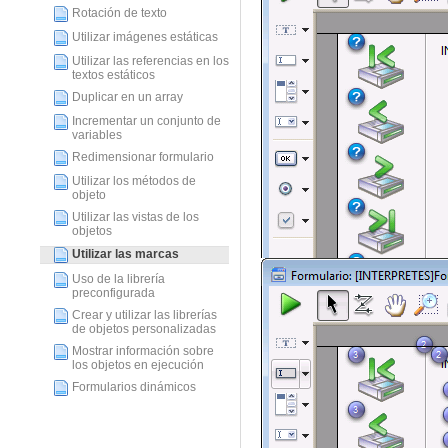
Rotación de texto
Utilizar imágenes estáticas
Utilizar las referencias en los
textos estáticos
Duplicar en un array
Incrementar un conjunto de
variables
Redimensionar formulario
Utilizar los métodos de
objeto
Utilizar las vistas de los
objetos
Utilizar las marcas
Uso de la librería
preconfigurada
Crear y utilizar las librerías
de objetos personalizadas
Mostrar información sobre
los objetos en ejecución
Formularios dinámicos