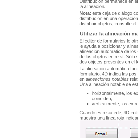
Distribución permanece en el
la alineación.
Nota:
esta caja de diálogo co
distribución en una operaci
distribuir objetos, consulte el
Utilizar la alineación m
El editor de formularios le o
le ayuda a posicionar y alinea
alineación automática de los 
de los objetos entre sí. Sólo
dos objetos presentes en el f
La alineación automática fun
formulario, 4D indica las pos
en
alineaciones notables
rela
Una alineación notable se es
horizontalmente, los e
coinciden,
verticalmente, los ext
Cuando esto sucede, 4D coloc
muestra una línea roja indica