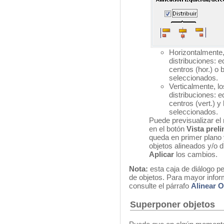
Horizontalmente,
distribuciones: e
centros (hor.) o
seleccionados.
Verticalmente, l
distribuciones: e
centros (vert.) y
seleccionados.
Puede previsualizar el
en el botón
Vista prel
queda en primer plano y
objetos alineados y/o 
Aplicar
los cambios.
Nota:
esta caja de diálogo pe
de objetos. Para mayor inform
consulte el párrafo
Alinear O
Superponer objetos