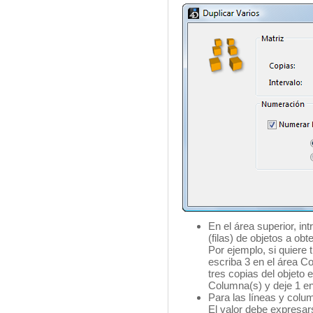
En el área superior, i
(filas) de objetos a obt
Por ejemplo, si quiere 
escriba 3 en el área Co
tres copias del objeto 
Columna(s) y deje 1 en
Para las líneas y colum
El valor debe expresar