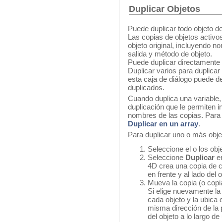
Duplicar Objetos
Puede duplicar todo objeto del
Las copias de objetos activo
objeto original, incluyendo n
salida y método de objeto.
Puede duplicar directamente un
Duplicar varios para duplica
esta caja de diálogo puede def
duplicados.
Cuando duplica una variable, 
duplicación que le permiten i
nombres de las copias. Para 
Duplicar en un array
.
Para duplicar uno o más obje
Seleccione el o los obje
Seleccione
Duplicar
e
4D crea una copia de c
en frente y al lado del o
Mueva la copia (o copi
Si elige nuevamente l
cada objeto y la ubica
misma dirección de la p
del objeto a lo largo de