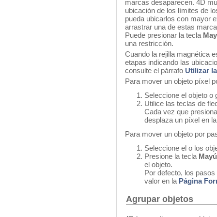
marcas desaparecen. 4D mue
ubicación de los límites de l
pueda ubicarlos con mayor e
arrastrar una de estas marca
Puede presionar la tecla
Ma
una restricción.
Cuando la rejilla magnética e
etapas indicando las ubicaci
consulte el párrafo
Utilizar 
Para mover un objeto píxel po
Seleccione el objeto o
Utilice las teclas de fl
Cada vez que presiona 
desplaza un píxel en la
Para mover un objeto por pa
Seleccione el o los obj
Presione la tecla
May
el objeto.
Por defecto, los pasos
valor en la
Página For
Agrupar objetos