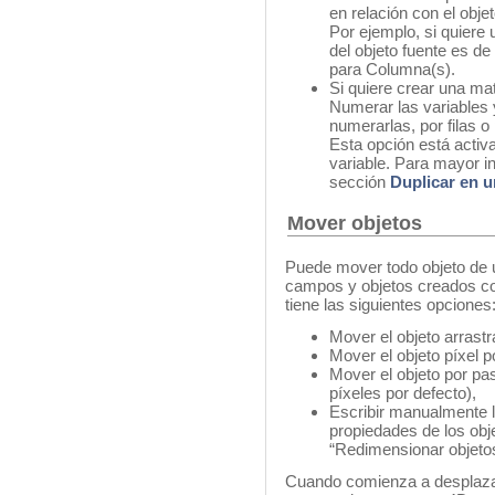
en relación con el objet
Por ejemplo, si quiere u
del objeto fuente es de
para Columna(s).
Si quiere crear una mat
Numerar las variables 
numerarlas, por filas 
Esta opción está activa
variable. Para mayor i
sección
Duplicar en u
Mover objetos
Puede mover todo objeto de un
campos y objetos creados con
tiene las siguientes opciones
Mover el objeto arrastr
Mover el objeto píxel po
Mover el objeto por pas
píxeles por defecto),
Escribir manualmente l
propiedades de los obj
“Redimensionar objetos”
Cuando comienza a desplazar 