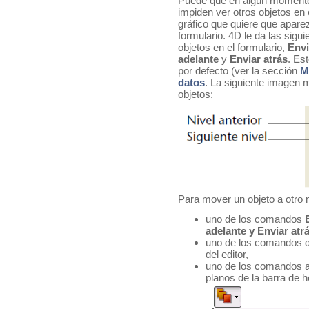
Puede que en algún momento 
impiden ver otros objetos en 
gráfico que quiere que apar
formulario. 4D le da las sigu
objetos en el formulario,
Envi
adelante
y
Enviar atrás
. Es
por defecto (ver la sección
M
datos
. La siguiente imagen m
objetos:
Para mover un objeto a otro ni
uno de los comandos
adelante y Enviar atr
uno de los comandos 
del editor,
uno de los comandos as
planos de la barra de 