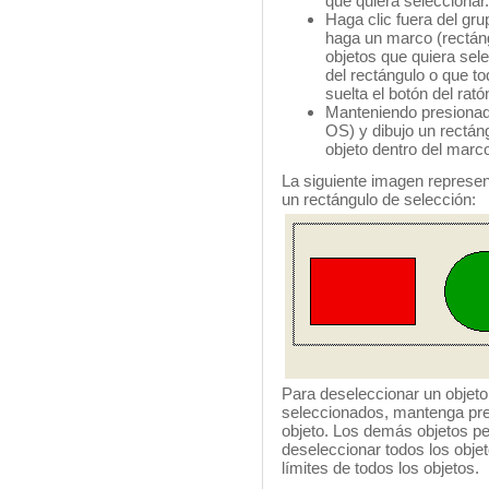
que quiera seleccionar.
Haga clic fuera del gru
haga un marco (rectáng
objetos que quiera sele
del rectángulo o que t
suelta el botón del rató
Manteniendo presionad
OS) y dibujo un rectán
objeto dentro del marc
La siguiente imagen represen
un rectángulo de selección:
Para deseleccionar un objeto
seleccionados, mantenga pre
objeto. Los demás objetos p
deseleccionar todos los objet
límites de todos los objetos.