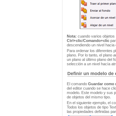
Nota:
cuando varios objetos s
Ctrl+clic
/
Comando+clic
par
descendiendo un nivel hacia e
Para ordenar los diferentes p
plano. Por lo tanto, el plano
a
un plano al último plano del f
selección a un nivel hacía atr
Definir un modelo de 
El comando
Guardar como 
del editor cuando se hace cli
modelo. Este modelo y sus pr
de objetos del mismo tipo.
En el siguiente ejemplo, el c
Todos los objetos de tipo Tex
las propiedades definidas par