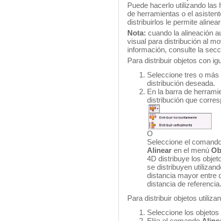
Puede hacerlo utilizando las 
de herramientas o el asisten
distribuirlos le permite aline
Nota:
cuando la alineación au
visual para distribución al 
información, consulte la secci
Para distribuir objetos con ig
Seleccione tres o más 
distribución deseada.
En la barra de herramie
distribución que corres
O
Seleccione el comando
Alinear
en el menú
Ob
4D distribuye los objet
se distribuyen utilizand
distancia mayor entre 
distancia de referencia
Para distribuir objetos utilizan
Seleccione los objetos a
Elija el comando
Aline