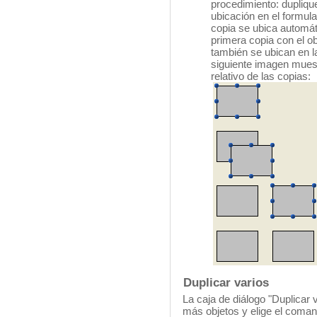
procedimiento: duplique
ubicación en el formula
copia se ubica automát
primera copia con el ob
también se ubican en l
siguiente imagen muest
relativo de las copias:
Duplicar varios
La caja de diálogo "Duplicar
más objetos y elige el coma