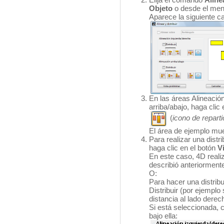
Objeto
o desde el menú
Aparece la siguiente ca
En las áreas Alineació
arriba/abajo, haga clic 
(
icono de reparti
El área de ejemplo mue
Para realizar una distr
haga clic en el botón
V
En este caso, 4D reali
describió anteriorment
O:
Para hacer una distribu
Distribuir (por ejemplo 
distancia al lado derec
Si está seleccionada, 
bajo ella: