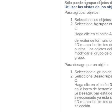
Sólo puede agrupar objetos de
Utilizar las vistas de los ob
Para agrupar objetos:
Seleccione los objetos 
Seleccione
Agrupar
e
O
Haga clic en el botón 
del editor de formulario
4D marca los límites 
puntos. Los objetos de
modificar el grupo de o
grupo.
Para desagrupar un objeto:
Seleccione el grupo de
Seleccione
Desagrup
O
Haga clic en el botón
D
en la barra de herramie
Si
Desagrupar
está de
seleccionado ya está 
4D marca los límites d
selección.