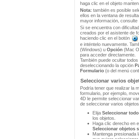
haga clic en el objeto manten
Nota:
también es posible sel
ellos en la ventana de resul
mayor información, consulte
Si se encuentra con dificultad
creados por el asistente de f
haciendo clic en el botón
e inténtelo nuevamente. Tamb
(Windows) u
Opción
(Mac OS
para acceder directamente.
También puede ocultar todos 
deseleccionando la opción
P
Formulario
(o del menú conte
Seleccionar varios obje
Podría tener que realizar la 
formulario, por ejemplo, move
4D le permite seleccionar va
de seleccionar varios objetos
Elija
Seleccionar todo
los objetos.
Haga clic derecho en e
Seleccionar objetos s
Mantenga presionada l