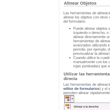
Alinear Objetos
Las herramientas de alineació
alinear los objetos con otros o
del formulario.
Puede alinear objetos en
izquierdo o derecho, o 
alinear directamente un
herramientas de aline
avanzados utilizando el
permite, por ejemplo, de
previsualizar la alineac
Cuando utilice la cuadr
manualmente con los ot
rojas punteadas) que a
Utilizar las herramient
directa
Las herramientas de alineaci
editor de formularios
) y e
permiten alinear rápidamente