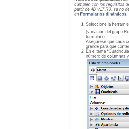
cumplen con los requisitos d
partir de 4D v17 R3. Ya no d
en
Formularios dinámicos
.
Seleccione la herramie
(variación del grupo Re
formulario.
Asegúrese que cada cel
grande para que conteng
En el tema “Cuadrícula”
número de columnas y d