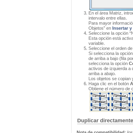
En el área Matriz, intr
intervalo entre ellas.
Para mayor información
Objetos” en
Insertar y
Seleccione la opción “
Esta opción está activa
variable.
Seleccione el orden d
Si selecciona la opción
de arriba a bajo (fila po
selecciona la opción
C
activos de izquierda a
arriba a abajo.
Los objetos se copian 
Haga clic en el botón
A
Obtiene el número de c
Duplicar directamente
Nota de compatibilidad:
los