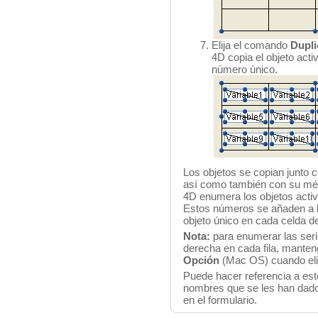
Elija el comando
Dupli
4D copia el objeto acti
número único.
Los objetos se copian junto 
así como también con su méto
4D enumera los objetos activ
Estos números se añaden a l
objeto único en cada celda de
Nota:
para enumerar las serie
derecha en cada fila, manten
Opción
(Mac OS) cuando el
Puede hacer referencia a est
nombres que se les han dado.
en el formulario.