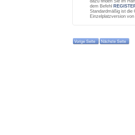
dazu finden Sie im H
dem Befehl
REGISTER
Standardmäßig ist die
Einzelplatzversion von
Vorige Seite
Nächste Seite