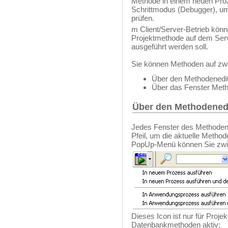
Methode in einem neuen Proz
Schrittmodus (Debugger), um 
prüfen.
m Client/Server-Betrieb kön
Projektmethode auf dem Serv
ausgeführt werden soll.
Sie können Methoden auf zwe
Über den Methodenedi
Über das Fenster Meth
Über den Methodened
Jedes Fenster des Methodene
Pfeil, um die aktuelle Metho
PopUp-Menü können Sie zwis
Dieses Icon ist nur für Proj
Datenbankmethoden aktiv: