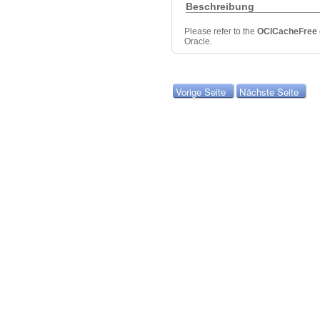
Beschreibung
Please refer to the
OCICacheFree
Oracle.
Vorige Seite
Nächste Seite