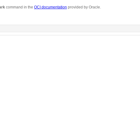
ark
command in the
OCI documentation
provided by Oracle.