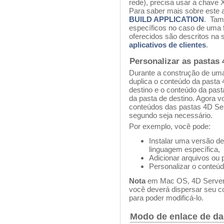
rede), precisa usar a chav
Para saber mais sobre este 
BUILD APPLICATION
. Tam
específicos no caso de uma 
oferecidos são descritos na
aplicativos de clientes
.
Personalizar as pastas 
Durante a construção de uma 
duplica o conteúdo da pasta
destino e o conteúdo da pas
da pasta de destino. Agora v
conteúdos das pastas 4D Ser
segundo seja necessário.
Por exemplo, você pode:
Instalar uma versão d
linguagem específica,
Adicionar arquivos ou 
Personalizar o conteú
Nota
em Mac OS, 4D Server 
você deverá dispersar seu c
para poder modificá-lo.
Modo de enlace de d