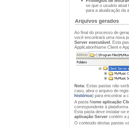
Privilégios de leitura
se que o usuário atual 
para a atualização da a
Arquivos gerados
Ao final do processo de gera
você encontrará uma nova p
Server executável
. Esta pa
ApplicationName Client e Ap
Nota:
Estas pastas não serã
caso, abra o arquivo de regis
histórico
) para encontrar a 
A pasta N
ome aplicação Cli
correspondente à plataforma
Esta pasta deve instalar-se 
aplicação Server
contém a p
O conteúdo destas pastas va