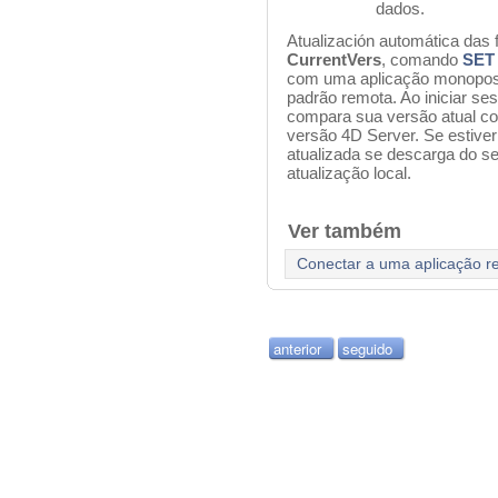
dados.
Atualización automática das 
CurrentVers
, comando
SET
com uma aplicação monopos
padrão remota. Ao iniciar se
compara sua versão atual c
versão 4D Server. Se estiver
atualizada se descarga do ser
atualização local.
Ver também
Conectar a uma aplicação r
anterior
seguido