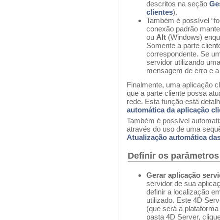
descritos na seção
Ges
clientes
).
Também é possível “for
conexão padrão mante
ou
Alt
(Windows) enquan
Somente a parte client
correspondente. Se um 
servidor utilizando um
mensagem de erro e a 
Finalmente, uma aplicação cl
que a parte cliente possa at
rede. Esta função está detal
automática da aplicação cli
Também é possível automatiza
através do uso de uma sequ
Atualização automática da
Definir os parâmetros
Gerar aplicação serv
servidor de sua aplica
definir a localização 
utilizado. Este 4D Ser
(que será a plataforma
pasta 4D Server, cliqu