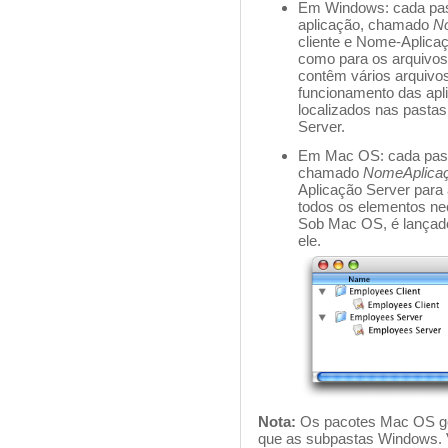
Em Windows: cada pas
aplicação, chamado
No
cliente e Nome-Aplica
como para os arquivos
contêm vários arquivo
funcionamento das apl
localizados nas pasta
Server.
Em Mac OS: cada past
chamado
NomeAplicaç
Aplicação Server para 
todos os elementos nec
Sob Mac OS, é lançad
ele.
Nota:
Os pacotes Mac OS g
que as subpastas Windows. 