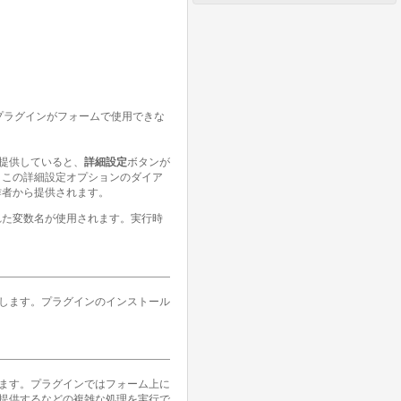
ん。プラグインがフォームで使用できな
を提供していると、
詳細設定
ボタンが
。この詳細設定オプションのダイア
作者から提供されます。
れた変数名が使用されます。実行時
ドします。プラグインのインストール
ます。プラグインではフォーム上に
提供するなどの複雑な処理を実行で