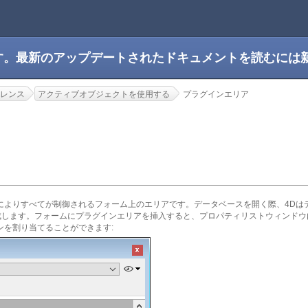
です。最新のアップデートされたドキュメントを読むには
レンス
アクティブオブジェクトを使用する
プラグインエリア
によりすべてが制御されるフォーム上のエリアです。データベースを開く際、4Dは
します。フォームにプラグインエリアを挿入すると、プロパティリストウィンドウ内
ンを割り当てることができます: