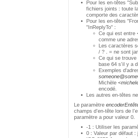
Pour les en-têtes "Su
fichiers joints : toute
comporte des caractèr
Pour les en-têtes "Fro
"InReplyTo" :
Ce qui est entre
comme une adress
Les caractères sé
/ ? . = ne sont j
Ce qui se trouve
base 64 s’il y a 
Exemples d'adre
someone@some
Michèle
<miche
encodé.
Les autres en-têtes n
Le paramètre
encoderEntêt
champs d’en-tête lors de l’
paramètre a pour valeur 0.
-1 : Utiliser les param
0 : Valeur par défaut 