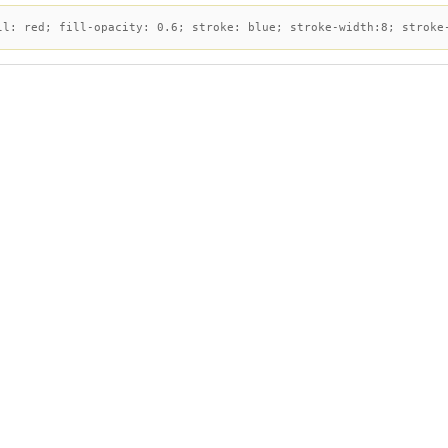
ll: red; fill-opacity: 0.6; stroke: blue; stroke-width:8; stroke