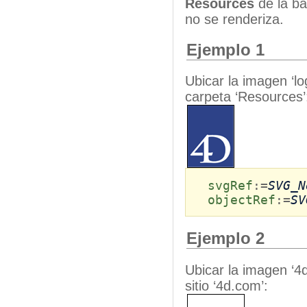
Resources
de la ba
no se renderiza.
Ejemplo 1
Ubicar la imagen ‘lo
carpeta ‘Resources’
svgRef
:=
SVG_N
objectRef
:=
SV
Ejemplo 2
Ubicar la imagen ‘4dl
sitio ‘4d.com’: