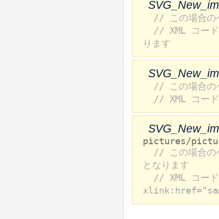
SVG_New_im
// この場合の
// XML コードは
ります
SVG_New_im
// この場合
// XML コード
SVG_New_im
pictures/pictu
// この場合のベ
となります
// XML コー
xlink:href="s