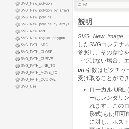
SVG_New_polygon
戻り値
SVG_New_polygon_by_arrays
SVG_New_polyline
説明
SVG_New_polyline_by_arrays
SVG_New_rect
SVG_New_image
コ
SVG_New_regular_polygon
したSVGコンテナ
SVG_PATH_ARC
参照し、その参照
SVG_PATH_CLOSE
SVG_PATH_CURVE
トではない場合、
SVG_PATH_LINE_TO
url
引数はピクチャ
SVG_PATH_MOVE_TO
受け取ることができ
SVG_PATH_QCURVE
SVG_Use
ローカル URL
ーはレンダリ
れます。このローカル
形式)も使用可
に対し、ホス