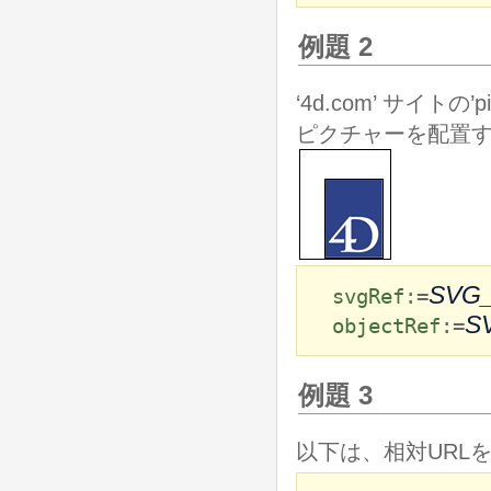
例題 2
‘4d.com’ サイトの’
ピクチャーを配置す
SVG
svgRef
:=
S
objectRef
:=
例題 3
以下は、相対URL