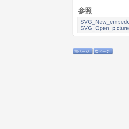
参照
SVG_New_embedd
SVG_Open_picture
前ページ
次ページ