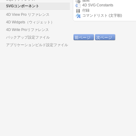
描画
4D SVG Constants
SVGコンポーネント
付録
4D View Pro リファレンス
コマンドリスト (文字順)
4D Widgets（ウィジェット）
4D Write Proリファレンス
バックアップ設定ファイル
前ページ
次ページ
アプリケーションビルド設定ファイル