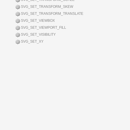
SVG_SET_TRANSFORM_SKEW
SVG_SET_TRANSFORM_TRANSLATE
SVG_SET_VIEWBOX
SVG_SET_VIEWPORT_FILL
SVG_SET_VISIBILITY
SVG_SET_XY