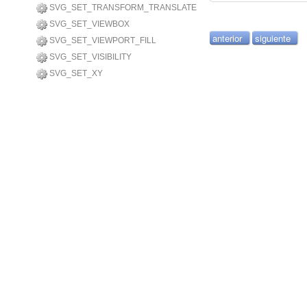
SVG_SET_TRANSFORM_TRANSLATE
SVG_SET_VIEWBOX
anterior
siguiente
SVG_SET_VIEWPORT_FILL
SVG_SET_VISIBILITY
SVG_SET_XY