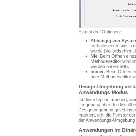
Es gibt drei Optionen:
Abhängig von System
verhalten sich, wie in
wurde (Vollbildschirm,
Nie
: Beim Öffnen ein
Methodeneditor wird im
werden nie erstellt).
Immer
: Beim Öffnen 
oder Methodeneditor wi
Design-Umgebung verla
Anwendungs-Modus
Ist diese Option markiert, 
Umgebung über den Menübe
Designumgebung geschlossen
markiert, d.h. die Fenster d
der Anwendungs-Umgebung s
Anwendungen im Binär