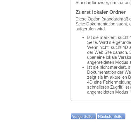
Standardbrowser, um zur an
Zuerst lokaler Ordner
Diese Option (standardmäßig
Seite Dokumentation sucht, d
aufgerufen wird.
Ist sie markiert, sucht
Seite. Wird sie gefunde
Wenn nicht, sucht 4D 
der Web Site danach. S
über eine lokale Versio
angemeldeten Modus s
Ist sie nicht markiert, 
Dokumentation der Web
zeigt sie im aktuellen 
4D eine Fehlermeldung 
schnelleren Zugriff, i
angemeldeten Modus is
Vorige Seite
Nächste Seite