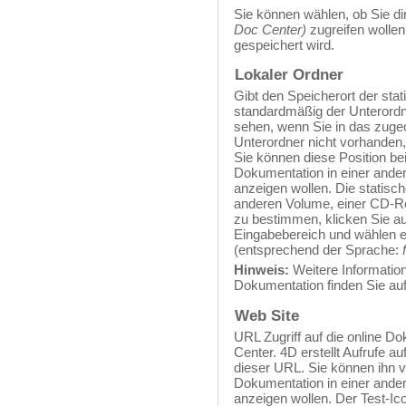
Sie können wählen, ob Sie di
Doc Center)
zugreifen wollen 
gespeichert wird.
Lokaler Ordner
Gibt den Speicherort der st
standardmäßig der Unterord
sehen, wenn Sie in das zuge
Unterordner nicht vorhanden, 
Sie können diese Position be
Dokumentation in einer ande
anzeigen wollen. Die statis
anderen Volume, einer CD-Ro
zu bestimmen, klicken Sie auf
Eingabebereich und wählen 
(entsprechend der Sprache:
Hinweis:
Weitere Informati
Dokumentation finden Sie au
Web Site
URL Zugriff auf die online Do
Center. 4D erstellt Aufrufe 
dieser URL. Sie können ihn v
Dokumentation in einer ande
anzeigen wollen. Der Test-Ic