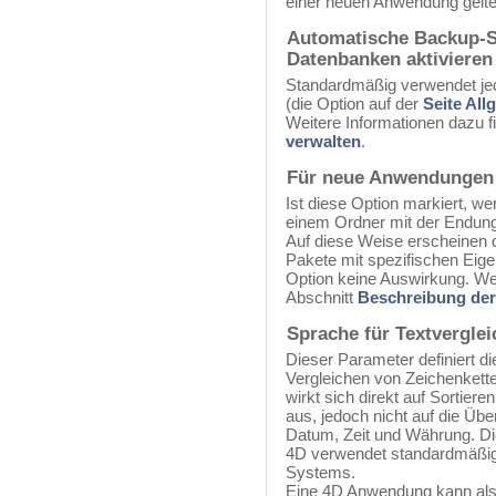
einer neuen Anwendung gelten
Automatische Backup-St
Datenbanken aktivieren
Standardmäßig verwendet jed
(die Option auf der
Seite All
Weitere Informationen dazu f
verwalten
.
Für neue Anwendungen 
Ist diese Option markiert, 
einem Ordner mit der Endung
Auf diese Weise erscheinen 
Pakete mit spezifischen Eig
Option keine Auswirkung. Wei
Abschnitt
Beschreibung der
Sprache für Textverglei
Dieser Parameter definiert 
Vergleichen von Zeichenket
wirkt sich direkt auf Sortier
aus, jedoch nicht auf die Üb
Datum, Zeit und Währung. Di
4D verwendet standardmäßig 
Systems.
Eine 4D Anwendung kann also