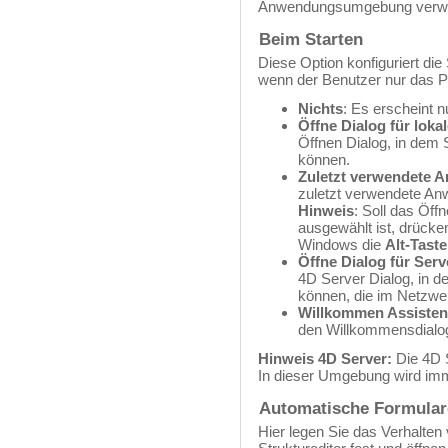
Anwendungsumgebung verwe
Beim Starten
Diese Option konfiguriert di
wenn der Benutzer nur das P
Nichts
: Es erscheint 
Öffne Dialog für lok
Öffnen Dialog, in dem
können.
Zuletzt verwendete 
zuletzt verwendete Anw
Hinweis
: Soll das Öff
ausgewählt ist, drücke
Windows die
Alt-Taste
Öffne Dialog für Ser
4D Server Dialog, in 
können, die im Netzwerk
Willkommen Assisten
den Willkommensdialo
Hinweis 4D Server:
Die 4D S
In dieser Umgebung wird im
Automatische Formular
Hier legen Sie das Verhalten 