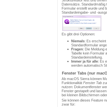
Struktureditor fest und öffn
Datensätze. Standardmäßig tei
Formular erstellt wurde und b
Standardeingabe- und -ausga
Es gibt drei Optionen:
Niemals
: Es erscheint
Standardformular angel
Fragen
: Die Meldung e
Tabelle kein Formular a
Standardeinstellung.
Immer ja für alle
: Es 
werden automatisch St
Fenster Tabs (nur mac
Ab macOS Sierra können Ma
Funktionalität
Fenster Tab
zum
nutzen: Dokumentfenster wer
Fenster gestapelt und lassen 
bei kleinen Bildschirmen oder
Sie können dieses Feature nu
zwar für: