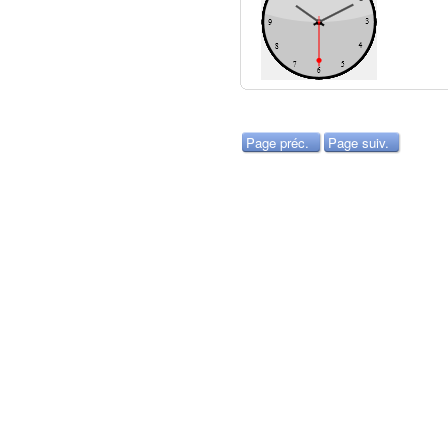
Page préc.
Page suiv.