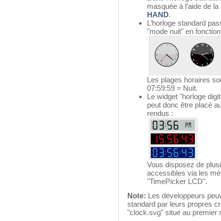
masquée à l’aide de l
HAND
.
L’horloge standard pa
"mode nuit" en fonction 
Les plages horaires so
07:59:59 = Nuit.
Le widget "horloge digit
peut donc être placé au
rendus :
Vous disposez de plusi
accessibles via les m
"TimePicker LCD".
Note:
Les développeurs peuve
standard par leurs propres cr
"clock.svg" situé au premier