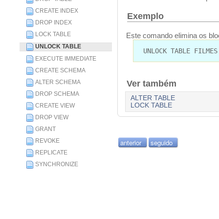
CREATE INDEX
Exemplo
DROP INDEX
LOCK TABLE
Este comando elimina os blo
UNLOCK TABLE
UNLOCK TABLE FILMES
EXECUTE IMMEDIATE
CREATE SCHEMA
ALTER SCHEMA
Ver também
DROP SCHEMA
ALTER TABLE
LOCK TABLE
CREATE VIEW
DROP VIEW
GRANT
REVOKE
anterior
seguido
REPLICATE
SYNCHRONIZE