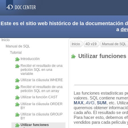
Este es el sitio web histórico de la documentación
a
de
Inicio
Inicio
4D v19
Manual de SQL
Manual de SQL
Tutorial
Utilizar funciones
Introducción
Recibir el resultado de una
petición SQL en una
variable
Utilizar la cláusula WHERE
Recibir el resultado de una
petición SQL en un array
Las funciones estadísticas p
Utilizar la función CAST
valores. SQL contiene nume
MAX
,
AVG
,
SUM
, etc. Util
Utilizar la cláusula ORDER
queremos obtener informació
BY
cada año. El resultado se or
Utilizar la cláusula GROUP
Para hacer esto, debemos efe
BY
vendidos para cada película 
Utilizar funciones