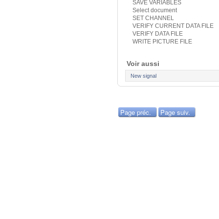
SAVE VARIABLES
Select document
SET CHANNEL
VERIFY CURRENT DATA FILE
VERIFY DATA FILE
WRITE PICTURE FILE
Voir aussi
New signal
Page préc.
Page suiv.