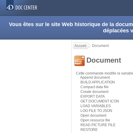
Vous êtes sur le site Web historique de la doc
déplacées 
Accueil
Document
Document
Cette commande modifie la variab
Append document
BUILD APPLICATION
Compact data file
Create document
EXPORT DATA
GET DOCUMENT ICON
LOAD VARIABLES
LOG FILE TO JSON
Open document
Open resource file
READ PICTURE FILE
RESTORE