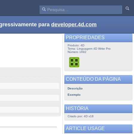
ogressivamente para
developer.4d.com
PROPRIEDADES
Produto: 4D
Tema: Linguagem 4D Write Pro
Número 1692
CONTEÚDO DA PÁGINA
Descrição
Exemplo
HISTÓRIA
Criado por: 4D v18
ARTICLE USAGE