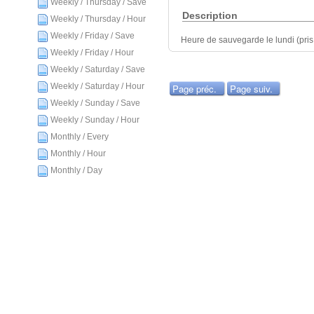
Weekly / Thursday / Save
Description
Weekly / Thursday / Hour
Weekly / Friday / Save
Heure de sauvegarde le lundi (pris 
Weekly / Friday / Hour
Weekly / Saturday / Save
Weekly / Saturday / Hour
Page préc.
Page suiv.
Weekly / Sunday / Save
Weekly / Sunday / Hour
Monthly / Every
Monthly / Hour
Monthly / Day