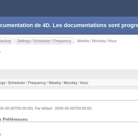
 documentation de 4D. Les documentations sont prog
Backup
Settings / Scheduler / Frequency
Weekly / Monday / Hour
ur
ings / Scheduler / Frequency / Weekly / Monday / Hour
00-00-00T00:00:00). Par défaut : 0000-00-00T00:00:00.
s Préférences
e.