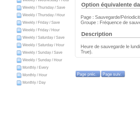
Weekly / Wednesday / Hour
Option équivalente da
Weekly / Thursday / Save
Weekly / Thursday / Hour
Page : Sauvegarde/Périodici
Groupe : Fréquence de sauv
Weekly / Friday / Save
Weekly / Friday / Hour
Description
Weekly / Saturday / Save
Weekly / Saturday / Hour
Heure de sauvegarde le lundi 
True).
Weekly / Sunday / Save
Weekly / Sunday / Hour
Monthly / Every
Page préc.
Page suiv.
Monthly / Hour
Monthly / Day