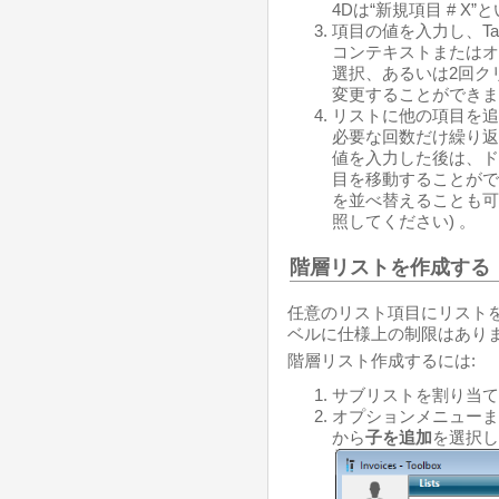
4Dは“新規項目 # 
項目の値を入力し、T
コンテキストまたはオ
選択、あるいは2回ク
変更することができま
リストに他の項目を追
必要な回数だけ繰り返
値を入力した後は、ド
目を移動することがで
を並べ替えることも可
照してください) 。
階層リストを作成する
任意のリスト項目にリスト
ベルに仕様上の制限はあり
階層リスト作成するには:
サブリストを割り当て
オプションメニューま
から
子を追加
を選択し