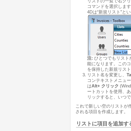
リストの一覧で右クリ
コマンドを選択します
4Dは“新規リスト”
注:
ひとつでもリスト
能になります。このコ
を保持した新規リスト
リスト名を変更し、
T
コンテキストメニュー
は
Alt+ クリック
(Win
ートカットを使用、あ
リックすると、いつで
これで新しい空のリストが
される項目を作成します。
リストに項目を追加す