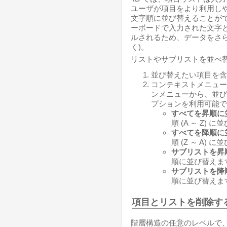
ユーザが項目をより利用し
文字順に並び替えることが
ーボードで入力された文字
ルされるため、データをさら
く)。
リストやサブリストを並べ替
並び替えたい項目を含
コンテキストメニュー
ンメニューから、並び
プションを利用可能で
すべてを昇順に
順 (A ～ Z) 
すべてを降順に
順 (Z ～ A) 
サブリストを昇
順に並び替えま
サブリストを降
順に並び替えま
項目とリストを削除す
階層構造の任意のレベルで