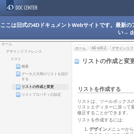
ここは旧式の4DドキュメントWebサイトです。最新
い→
d
ホーム
4D v20.2
ホーム
デザインリフ
デザインリファレンス
リスト
リストの作成と変
概要
データ入力用のリストを設計
する
リストの作成と変更
リストを作成する
リストプロパティの設定
リストは、ツールボックス
リストエディターに戻って
修正することができます。
リストを作成するには:
デザイン
メニューから