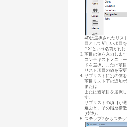
4Dは選択されたリス
目として新しい項目を
# X”という名前が付け
項目の値を入力します
コンテキストメニュー
ドを選択、または項目
リスト項目の値を変更
サブリストに別の値を
項目リスト下の追加ボ
または
または親項目を選択し
す。
サブリストの項目が選
選ぶと、その階層構造
(後述) 。
ステップ2 からステ