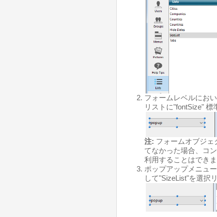
フォームレベルにおい
リストに"fontSize
注:
フォームオブジェ
てなかった場合、コン
利用することはできま
ポップアップメニュー
して"SizeList"を