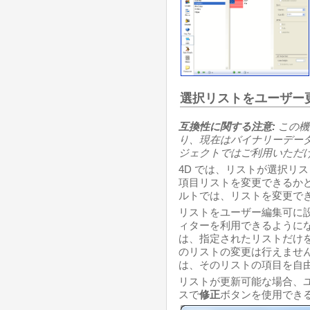
選択リストをユーザー
互換性に関する注意:
この機
り、現在はバイナリーデー
ジェクトではご利用いただけ
4D では、リストが選択リ
項目リストを変更できるか
ルトでは、リストを変更で
リストをユーザー編集可に
ィターを利用できるように
は、指定されたリストだけ
のリストの変更は行えませ
は、そのリストの項目を自
リストが更新可能な場合、
スで
修正
ボタンを使用でき