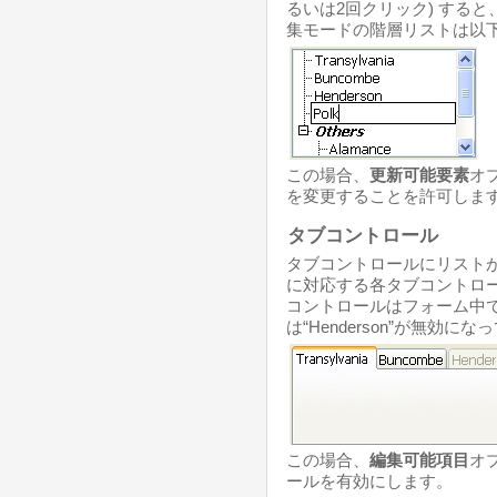
るいは2回クリック) する
集モードの階層リストは以下
この場合、
更新可能要素
オ
を変更することを許可しま
タブコントロール
タブコントロールにリスト
に対応する各タブコントロ
コントロールはフォーム中
は“Henderson”が無効にな
この場合、
編集可能項目
オ
ールを有効にします。