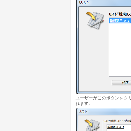
ユーザーがこのボタンをク
れます: