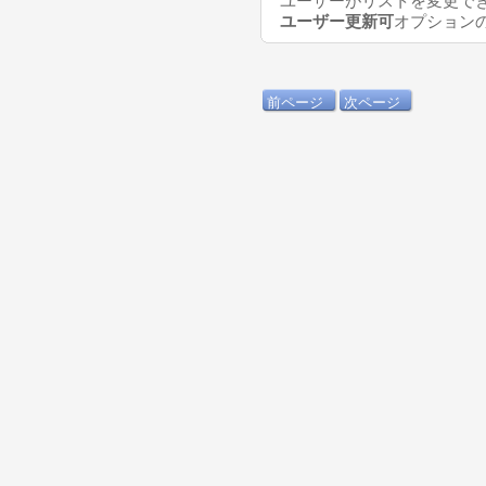
ユーザーがリストを変更で
ユーザー更新可
オプション
前ページ
次ページ