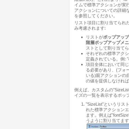
イムで標準アクションが実
アクションについての詳細
を参照してください。
リスト項目に割り当てられ
み考慮されます:
リストが
ポップアップ
階層ポップアップメニ
ストとして割り当てら
それぞれの標準アクシ
定義されている。例: "colo
項目全体において同じ
る必要があり、(フォ
いる)親アクションの
の値を提供しなければ
例えば、カスタムの"SizeL
イズの一覧を表示するポッ
"SizeList"とい
れた標準アクションエ
ます。例えば"fontSize?va
うように割り当てます