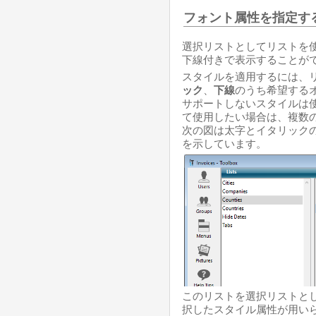
フォント属性を指定す
選択リストとしてリストを
下線付きで表示することが
スタイルを適用するには、
ック
、
下線
のうち希望するオ
サポートしないスタイルは
て使用したい場合は、複数
次の図は太字とイタリック
を示しています。
このリストを選択リストと
択したスタイル属性が用いら