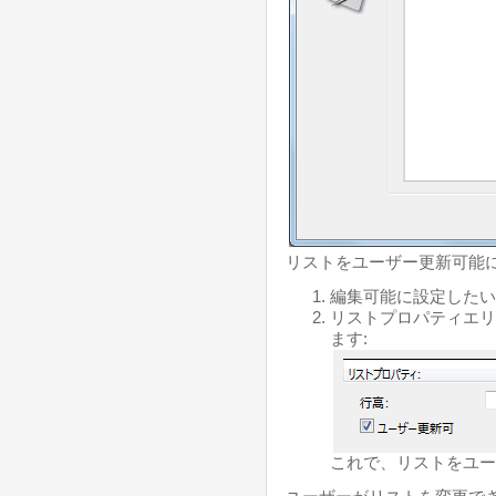
リストをユーザー更新可能に
編集可能に設定したい
リストプロパティエリ
ます:
これで、リストをユー