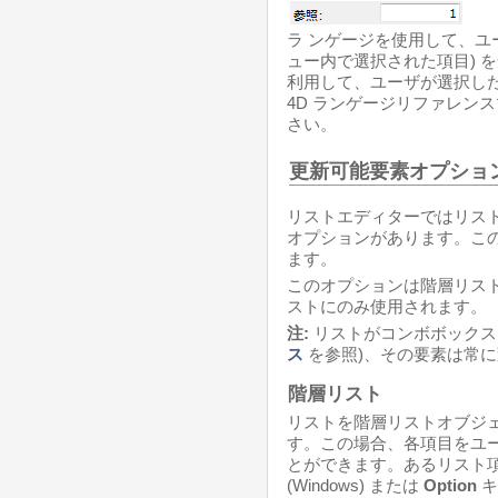
ラ ンゲージを使用して、ユ
ュー内で選択された項目) 
利用して、ユーザが選択し
4D ランゲージリファレン
さい。
更新可能要素オプショ
リストエディターではリス
オプションがあります。こ
ます。
このオプションは階層リス
ストにのみ使用されます。
注:
リストがコンボボックス
ス
を参照)、その要素は常
階層リスト
リストを階層リストオブジ
す。この場合、各項目をユ
とができます。あるリスト
(Windows) または
Option
キ