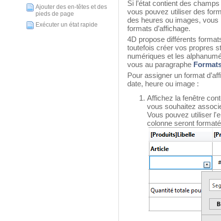
Si l’état contient des champ
Ajouter des en-têtes et des
vous pouvez utiliser des form
pieds de page
des heures ou images, vous 
Exécuter un état rapide
formats d’affichage.
4D propose différents format
toutefois créer vos propres s
numériques et les alphanumér
vous au paragraphe
Formats
Pour assigner un format d’af
date, heure ou image :
Affichez la fenêtre cont
vous souhaitez associe
Vous pouvez utiliser l'e
colonne seront formaté