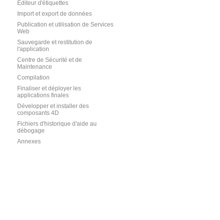
Editeur d'étiquettes
Import et export de données
Publication et utilisation de Services
Web
Sauvegarde et restitution de
l'application
Centre de Sécurité et de
Maintenance
Compilation
Finaliser et déployer les
applications finales
Développer et installer des
composants 4D
Fichiers d'historique d'aide au
débogage
Annexes