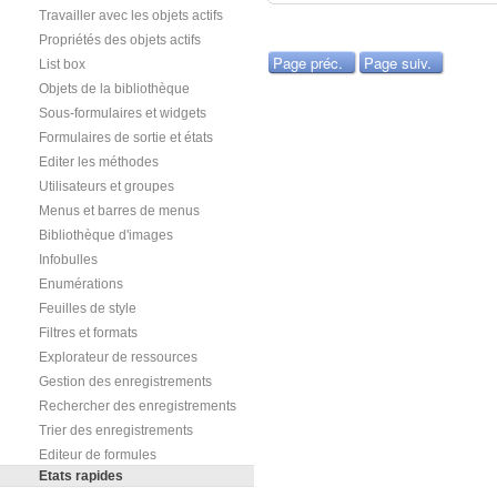
Travailler avec les objets actifs
Propriétés des objets actifs
Page préc.
Page suiv.
List box
Objets de la bibliothèque
Sous-formulaires et widgets
Formulaires de sortie et états
Editer les méthodes
Utilisateurs et groupes
Menus et barres de menus
Bibliothèque d'images
Infobulles
Enumérations
Feuilles de style
Filtres et formats
Explorateur de ressources
Gestion des enregistrements
Rechercher des enregistrements
Trier des enregistrements
Editeur de formules
Etats rapides